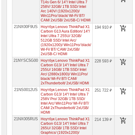
T14s Gen 6/ 14"/ Intel Ultra 7
258V/ 32GB/ 1TB SSD/ Intel
Arc 140V/ (1920x1200)/
Win11Pro/ black/ Wi-Fi/ BT/
CAM/ 2xUSB/ 2xUSB-C/ HDMI
21NX00F9US
Ноутбук Lenovo ThinkPad X1
194 910 ₽
Carbon G13 Aura Edition/ 14"/
Intel Ultra 7 255U/ 32GB/
512GB SSD/ Intel Arc/
(1920x1200)/ Win11Pro/ black/
Wi-Fi/ BT/ CAM/ 2xUSB/
2xUSB-C/ HDMI
21NYSC5G00
Ноутбук Lenovo ThinkPad X1
228 593 ₽
Carbon G13/ 14"/ Intel Ultra 7
255U/ 16GB/ 1TB SSD/ Intel
Arc/ (2880x1800)/ Win11Pro/
black/ Wi-Fi/ BT/ CAM/
2xThunderbolt/ 2xUSB/ HDMI
21NS0012US
Ноутбук Lenovo ThinkPad X1
251 722 ₽
Carbon G13/ 14"/ Intel Ultra 7
258V Pro/ 32GB/ 1TB SSD/
Intel Arc/ Win11Pro/ Wi-Fi/ BT/
CAM/ 2xThunderbolt/ 2xUSB/
HDMI
21NX005RUS
Ноутбук Lenovo ThinkPad X1
214 139 ₽
Carbon G13/ 14"/ Intel Ultra 7
265U/ 32GB/ 1TB SSD/ Intel
Graphics/ (1920x1200)/