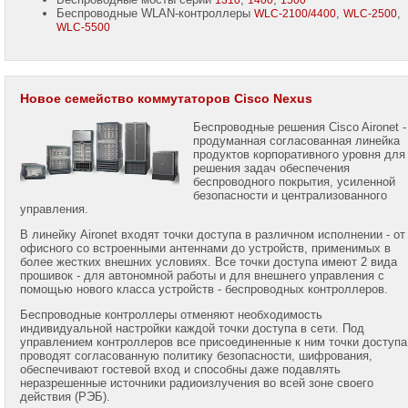
1310
1400
1500
Беспроводные WLAN-контроллеры
,
,
WLC-2100/4400
WLC-2500
WLC-5500
Новое семейство коммутаторов Cisco Nexus
Беспроводные решения Cisco Aironet -
продуманная согласованная линейка
продуктов корпоративного уровня для
решения задач обеспечения
беспроводного покрытия, усиленной
безопасности и централизованного
управления.
В линейку Aironet входят точки доступа в различном исполнении - от
офисного со встроенными антеннами до устройств, применимых в
более жестких внешних условиях. Все точки доступа имеют 2 вида
прошивок - для автономной работы и для внешнего управления с
помощью нового класса устройств - беспроводных контроллеров.
Беспроводные контроллеры отменяют необходимость
индивидуальной настройки каждой точки доступа в сети. Под
управлением контроллеров все присоединенные к ним точки доступа
проводят согласованную политику безопасности, шифрования,
обеспечивают гостевой вход и способны даже подавлять
неразрешенные источники радиоизлучения во всей зоне своего
действия (РЭБ).