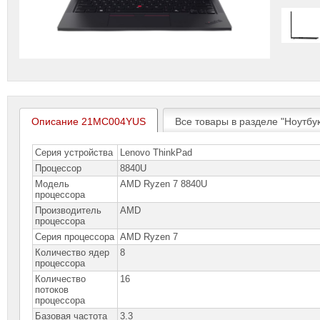
Описание 21MC004YUS
Все товары в разделе "Ноутбу
Серия устройства
Lenovo ThinkPad
Процессор
8840U
Модель
AMD Ryzen 7 8840U
процессора
Производитель
AMD
процессора
Серия процессора
AMD Ryzen 7
Количество ядер
8
процессора
Количество
16
потоков
процессора
Базовая частота
3.3