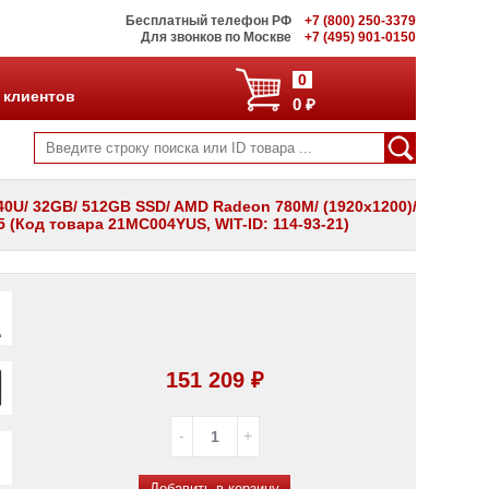
Бесплатный телефон РФ
+7 (800) 250-3379
Для звонков по Москве
+7 (495) 901-0150
0
 клиентов
0 ₽
40U/ 32GB/ 512GB SSD/ AMD Radeon 780M/ (1920x1200)/
45 (Код товара 21MC004YUS, WIT-ID: 114-93-21)
151 209 ₽
Добавить в корзину