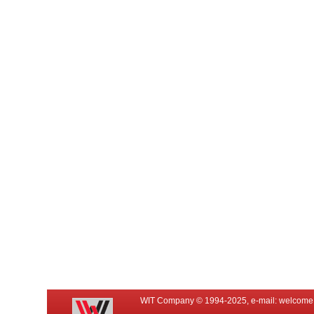
WIT Company © 1994-2025, e-mail:
welcome