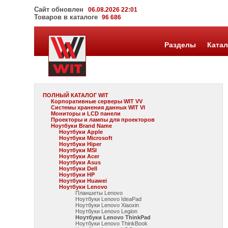
Сайт обновлен
06.08.2026 22:01
Товаров в каталоге
96 686
Разделы
Катал
ПОЛНЫЙ КАТАЛОГ WIT
Корпоративные серверы WIT VV
Системы хранения данных WIT VI
Мониторы и LCD панели
Проекторы и лампы для проекторов
Ноутбуки Brand Name
Ноутбуки Apple
Ноутбуки Microsoft
Ноутбуки Hiper
Ноутбуки MSI
Ноутбуки Acer
Ноутбуки Asus
Ноутбуки Dell
Ноутбуки HP
Ноутбуки Huawei
Ноутбуки Lenovo
Планшеты Lenovo
Ноутбуки Lenovo IdeaPad
Ноутбуки Lenovo Xiaoxin
Ноутбуки Lenovo Legion
Ноутбуки Lenovo ThinkPad
Ноутбуки Lenovo ThinkBook