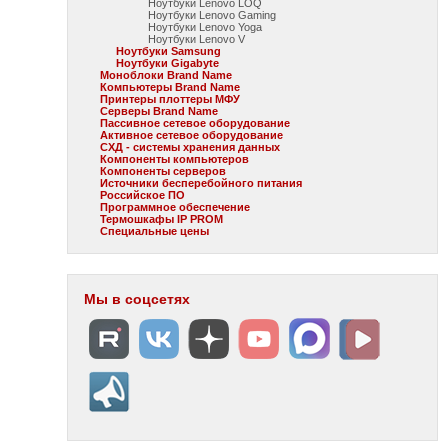
Ноутбуки Lenovo LOQ
Ноутбуки Lenovo Gaming
Ноутбуки Lenovo Yoga
Ноутбуки Lenovo V
Ноутбуки Samsung
Ноутбуки Gigabyte
Моноблоки Brand Name
Компьютеры Brand Name
Принтеры плоттеры МФУ
Серверы Brand Name
Пассивное сетевое оборудование
Активное сетевое оборудование
СХД - системы хранения данных
Компоненты компьютеров
Компоненты серверов
Источники бесперебойного питания
Российское ПО
Программное обеспечение
Термошкафы IP PROM
Специальные цены
Мы в соцсетях