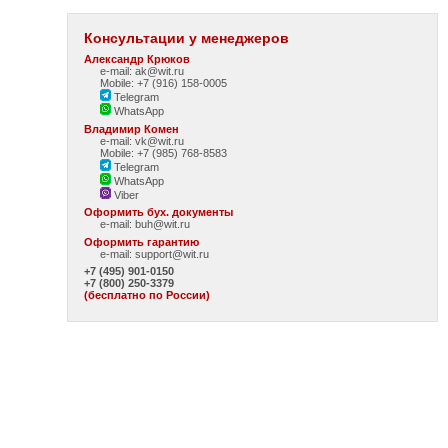
Консультации у менеджеров
Александр Крюков
e-mail: ak@wit.ru
Mobile: +7 (916) 158-0005
Telegram
WhatsApp
Владимир Комен
e-mail: vk@wit.ru
Mobile: +7 (985) 768-8583
Telegram
WhatsApp
Viber
Оформить бух. документы
e-mail:
buh@wit.ru
Оформить гарантию
e-mail:
support@wit.ru
+7 (495) 901-0150
+7 (800) 250-3379
(бесплатно по России)