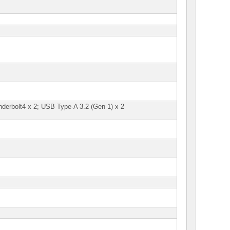
derbolt4 x 2; USB Type-A 3.2 (Gen 1) x 2