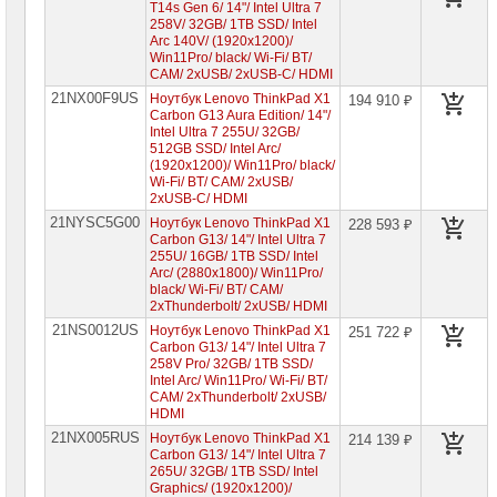
T14s Gen 6/ 14"/ Intel Ultra 7
258V/ 32GB/ 1TB SSD/ Intel
Arc 140V/ (1920x1200)/
Win11Pro/ black/ Wi-Fi/ BT/
CAM/ 2xUSB/ 2xUSB-C/ HDMI
21NX00F9US
Ноутбук Lenovo ThinkPad X1
194 910 ₽
Carbon G13 Aura Edition/ 14"/
Intel Ultra 7 255U/ 32GB/
512GB SSD/ Intel Arc/
(1920x1200)/ Win11Pro/ black/
Wi-Fi/ BT/ CAM/ 2xUSB/
2xUSB-C/ HDMI
21NYSC5G00
Ноутбук Lenovo ThinkPad X1
228 593 ₽
Carbon G13/ 14"/ Intel Ultra 7
255U/ 16GB/ 1TB SSD/ Intel
Arc/ (2880x1800)/ Win11Pro/
black/ Wi-Fi/ BT/ CAM/
2xThunderbolt/ 2xUSB/ HDMI
21NS0012US
Ноутбук Lenovo ThinkPad X1
251 722 ₽
Carbon G13/ 14"/ Intel Ultra 7
258V Pro/ 32GB/ 1TB SSD/
Intel Arc/ Win11Pro/ Wi-Fi/ BT/
CAM/ 2xThunderbolt/ 2xUSB/
HDMI
21NX005RUS
Ноутбук Lenovo ThinkPad X1
214 139 ₽
Carbon G13/ 14"/ Intel Ultra 7
265U/ 32GB/ 1TB SSD/ Intel
Graphics/ (1920x1200)/