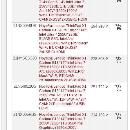
T14s Gen 6/ 14"/ Intel Ultra 7
258V/ 32GB/ 1TB SSD/ Intel
Arc 140V/ (1920x1200)/
Win11Pro/ black/ Wi-Fi/ BT/
CAM/ 2xUSB/ 2xUSB-C/ HDMI
21NX00F9US
Ноутбук Lenovo ThinkPad X1
194 910 ₽
Carbon G13 Aura Edition/ 14"/
Intel Ultra 7 255U/ 32GB/
512GB SSD/ Intel Arc/
(1920x1200)/ Win11Pro/ black/
Wi-Fi/ BT/ CAM/ 2xUSB/
2xUSB-C/ HDMI
21NYSC5G00
Ноутбук Lenovo ThinkPad X1
228 593 ₽
Carbon G13/ 14"/ Intel Ultra 7
255U/ 16GB/ 1TB SSD/ Intel
Arc/ (2880x1800)/ Win11Pro/
black/ Wi-Fi/ BT/ CAM/
2xThunderbolt/ 2xUSB/ HDMI
21NS0012US
Ноутбук Lenovo ThinkPad X1
251 722 ₽
Carbon G13/ 14"/ Intel Ultra 7
258V Pro/ 32GB/ 1TB SSD/
Intel Arc/ Win11Pro/ Wi-Fi/ BT/
CAM/ 2xThunderbolt/ 2xUSB/
HDMI
21NX005RUS
Ноутбук Lenovo ThinkPad X1
214 139 ₽
Carbon G13/ 14"/ Intel Ultra 7
265U/ 32GB/ 1TB SSD/ Intel
Graphics/ (1920x1200)/