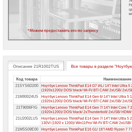
У
Н
ц
м
Описание 21R1002TUS
Все товары в разделе "Ноутбук
Код товара
Наименование
21SYS6D200
Ноутбук Lenovo ThinkPad E14 G7 IAL/ 14"/ Intel Ultra 5
(1920х1200)/ DOS/ black/ Wi-Fi/ BT/ CAM/ 2xUSB/ 2xU
21M80024US
Ноутбук Lenovo ThinkPad E14 Gen 6/ 14"/ Intel Ultra 5 
(1920x1200)/ DOS/ black/ Wi-Fi/ BT/ CAM/ 2xUSB/ 2xU
21T9006FIG
Ноутбук Lenovo ThinkPad E14 Gen 7/ 14"/ Intel Core 7
(1920x1200)/ DOS/ black/ 2xThunderbolt/ 2xUSB/ HDMI
21U2002LUS
Ноутбук Lenovo ThinkPad E14 Gen 7/ 14"/ Intel Ultra 5 
130V/ (1920 x 1200)/ Win11Pro/ Wi-Fi/ BT/ CAM/ 2xUSB
21M5S09E00
Ноутбук Lenovo ThinkPad E16 G1/ 16"/ AMD Ryzen 7 