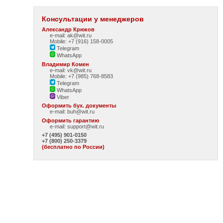
Консультации у менеджеров
Александр Крюков
e-mail: ak@wit.ru
Mobile: +7 (916) 158-0005
Telegram
WhatsApp
Владимир Комен
e-mail: vk@wit.ru
Mobile: +7 (985) 768-8583
Telegram
WhatsApp
Viber
Оформить бух. документы
e-mail:
buh@wit.ru
Оформить гарантию
e-mail:
support@wit.ru
+7 (495) 901-0150
+7 (800) 250-3379
(бесплатно по России)