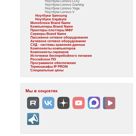
Ноутбуки Lenovo LOQ
Ноутбуки Lenovo Gaming
Ноутбуки Lenovo Yoga
Ноутбуки Lenovo V
Ноутбуки Samsung
Ноутбуки Gigabyte
Моноблоки Brand Name
Компьютеры Brand Name
Принтеры плоттеры МФУ
Серверы Brand Name
Пассивное сетевое оборудование
Активное сетевое оборудование
СХД - системы хранения данных
Компоненты компьютеров
Компоненты серверов
Источники бесперебойного питания
Российское ПО
Программное обеспечение
Термошкафы IP PROM
Специальные цены
Мы в соцсетях