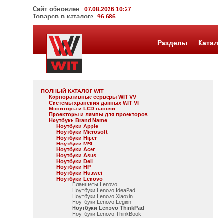
Сайт обновлен
07.08.2026 10:27
Товаров в каталоге
96 686
Разделы
Катал
ПОЛНЫЙ КАТАЛОГ WIT
Корпоративные серверы WIT VV
Системы хранения данных WIT VI
Мониторы и LCD панели
Проекторы и лампы для проекторов
Ноутбуки Brand Name
Ноутбуки Apple
Ноутбуки Microsoft
Ноутбуки Hiper
Ноутбуки MSI
Ноутбуки Acer
Ноутбуки Asus
Ноутбуки Dell
Ноутбуки HP
Ноутбуки Huawei
Ноутбуки Lenovo
Планшеты Lenovo
Ноутбуки Lenovo IdeaPad
Ноутбуки Lenovo Xiaoxin
Ноутбуки Lenovo Legion
Ноутбуки Lenovo ThinkPad
Ноутбуки Lenovo ThinkBook