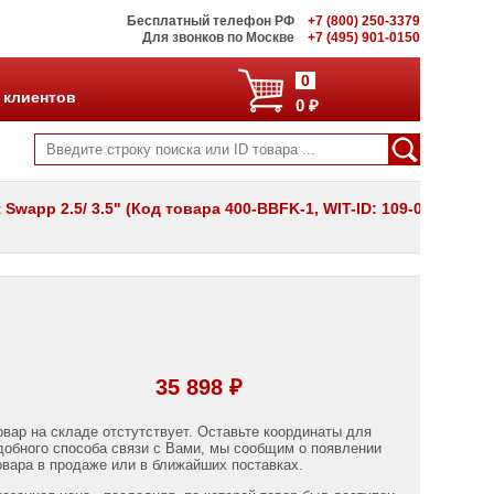
Бесплатный телефон РФ
+7 (800) 250-3379
Для звонков по Москве
+7 (495) 901-0150
0
 клиентов
0 ₽
Swapp 2.5/ 3.5" (Код товара 400-BBFK-1, WIT-ID: 109-06-
35 898 ₽
овар на складе отстутствует. Оставьте координаты для
добного способа связи с Вами, мы сообщим о появлении
овара в продаже или в ближайших поставках.