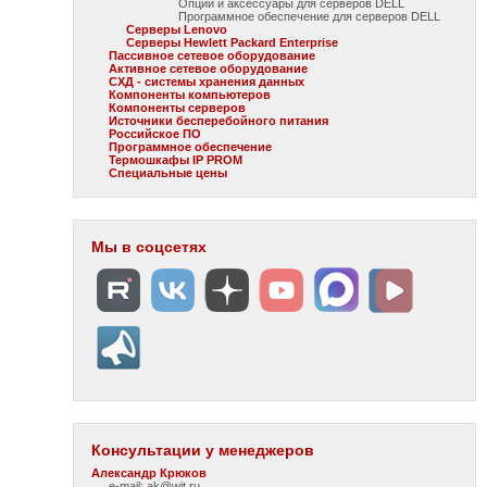
Опции и аксессуары для серверов DELL
Программное обеспечение для серверов DELL
Серверы Lenovo
Серверы Hewlett Packard Enterprise
Пассивное сетевое оборудование
Активное сетевое оборудование
СХД - системы хранения данных
Компоненты компьютеров
Компоненты серверов
Источники бесперебойного питания
Российское ПО
Программное обеспечение
Термошкафы IP PROM
Специальные цены
Мы в соцсетях
Консультации у менеджеров
Александр Крюков
e-mail: ak@wit.ru