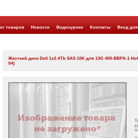
ог товаров
Новости
Видеоуроки
Контакты
Вход для
Жесткий диск Dell 1x2.4Tb SAS 10K для 13G 400-BBFK-1 Hot 
04)
Т
у
т