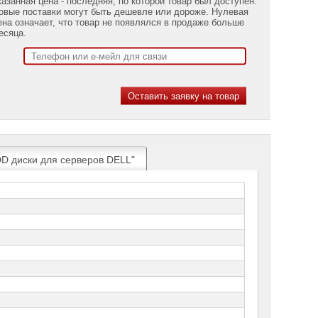
казанная цена - последняя, по которой товар был доступен.
овые поставки могут быть дешевле или дороже. Нулевая
ена означает, что товар не появлялся в продаже больше
есяца.
DD диски для серверов DELL"