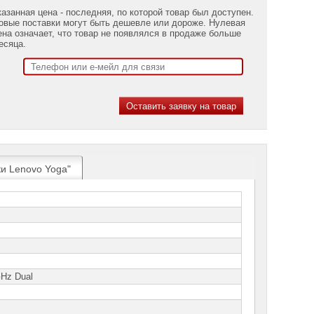
казанная цена - последняя, по которой товар был доступен.
овые поставки могут быть дешевле или дороже. Нулевая
ена означает, что товар не появлялся в продаже больше
есяца.
ки Lenovo Yoga"
GHz Dual