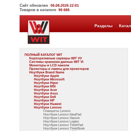
Сайт обновлен
06.08.2026 22:01
Товаров в каталоге
96 686
Разделы
Катал
ПОЛНЫЙ КАТАЛОГ WIT
Корпоративные серверы WIT VV
Системы хранения данных WIT VI
Мониторы и LCD панели
Проекторы и лампы для проекторов
Ноутбуки Brand Name
Ноутбуки Apple
Ноутбуки Microsoft
Ноутбуки Hiper
Ноутбуки MSI
Ноутбуки Acer
Ноутбуки Asus
Ноутбуки Dell
Ноутбуки HP
Ноутбуки Huawei
Ноутбуки Lenovo
Планшеты Lenovo
Ноутбуки Lenovo IdeaPad
Ноутбуки Lenovo Xiaoxin
Ноутбуки Lenovo Legion
Ноутбуки Lenovo ThinkPad
Ноутбуки Lenovo ThinkBook