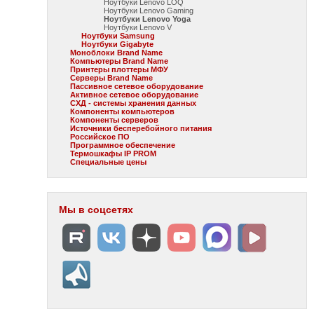
Ноутбуки Lenovo LOQ
Ноутбуки Lenovo Gaming
Ноутбуки Lenovo Yoga
Ноутбуки Lenovo V
Ноутбуки Samsung
Ноутбуки Gigabyte
Моноблоки Brand Name
Компьютеры Brand Name
Принтеры плоттеры МФУ
Серверы Brand Name
Пассивное сетевое оборудование
Активное сетевое оборудование
СХД - системы хранения данных
Компоненты компьютеров
Компоненты серверов
Источники бесперебойного питания
Российское ПО
Программное обеспечение
Термошкафы IP PROM
Специальные цены
Мы в соцсетях