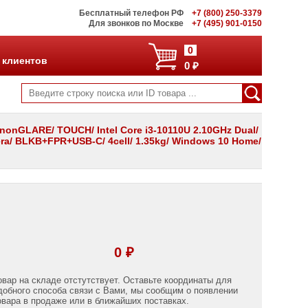
Бесплатный телефон РФ
+7 (800) 250-3379
Для звонков по Москве
+7 (495) 901-0150
0
 клиентов
0 ₽
nonGLARE/ TOUCH/ Intel Core i3-10110U 2.10GHz Dual/
ra/ BLKB+FPR+USB-C/ 4cell/ 1.35kg/ Windows 10 Home/
0 ₽
овар на складе отстутствует. Оставьте координаты для
добного способа связи с Вами, мы сообщим о появлении
овара в продаже или в ближайших поставках.