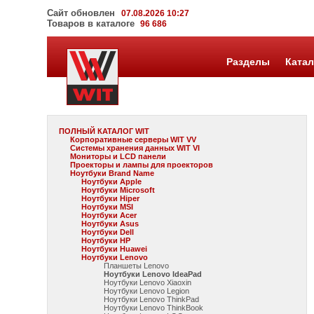
Сайт обновлен
07.08.2026 10:27
Товаров в каталоге
96 686
Разделы
Катал
ПОЛНЫЙ КАТАЛОГ WIT
Корпоративные серверы WIT VV
Системы хранения данных WIT VI
Мониторы и LCD панели
Проекторы и лампы для проекторов
Ноутбуки Brand Name
Ноутбуки Apple
Ноутбуки Microsoft
Ноутбуки Hiper
Ноутбуки MSI
Ноутбуки Acer
Ноутбуки Asus
Ноутбуки Dell
Ноутбуки HP
Ноутбуки Huawei
Ноутбуки Lenovo
Планшеты Lenovo
Ноутбуки Lenovo IdeaPad
Ноутбуки Lenovo Xiaoxin
Ноутбуки Lenovo Legion
Ноутбуки Lenovo ThinkPad
Ноутбуки Lenovo ThinkBook