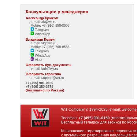
Консультации у менеджеров
Александр Крюков
e-mail: ak@wit.ru
Mobile: +7 (916) 158-0005
Telegram
WhatsApp
Владимир Комен
e-mail: vk@wit.ru
Mobile: +7 (985) 768-8583
Telegram
WhatsApp
Viber
Оформить бух. документы
e-mail:
buh@wit.ru
Оформить гарантию
e-mail:
support@wit.ru
+7 (495) 901-0150
+7 (800) 250-3379
(бесплатно по России)
WIT Company © 1994-2025, e-mail:
welcome
Телефон:
+7 (495) 901-0150
(многоканальн
Бесплатный телефон для звонков по Росс
Копирование, тиражирование, перепечатка
с письменного разрешения владельцев рес