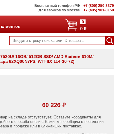
Бесплатный телефон РФ
+7 (800) 250-3379
Для звонков по Москве
+7 (495) 901-0150
0
 клиентов
0 ₽
5 7520U/ 16GB/ 512GB SSD/ AMD Radeon 610M/
вара 82XQ00N7PS, WIT-ID: 114-30-72)
60 226 ₽
овар на складе отстутствует. Оставьте координаты для
добного способа связи с Вами, мы сообщим о появлении
овара в продаже или в ближайших поставках.