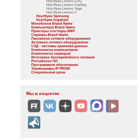
Ноутбуки Lenovo LOQ
Ноутбуки Lenovo Gaming
Ноутбуки Lenovo Yoga
Ноутбуки Lenovo V
Ноутбуки Samsung
Ноутбуки Gigabyte
Моноблоки Brand Name
Компьютеры Brand Name
Принтеры плоттеры МФУ
Серверы Brand Name
Пассивное сетевое оборудование
Активное сетевое оборудование
СХД - системы хранения данных
Компоненты компьютеров
Компоненты серверов
Источники бесперебойного питания
Российское ПО
Программное обеспечение
Термошкафы IP PROM
Специальные цены
Мы в соцсетях