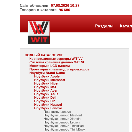
Сайт обновлен
07.08.2026 10:27
Товаров в каталоге
96 686
Разделы
Катал
ПОЛНЫЙ КАТАЛОГ WIT
Корпоративные серверы WIT VV
Системы хранения данных WIT VI
Мониторы и LCD панели
Проекторы и лампы для проекторов
Ноутбуки Brand Name
Ноутбуки Apple
Ноутбуки Microsoft
Ноутбуки Hiper
Ноутбуки MSI
Ноутбуки Acer
Ноутбуки Asus
Ноутбуки Dell
Ноутбуки HP
Ноутбуки Huawei
Ноутбуки Lenovo
Планшеты Lenovo
Ноутбуки Lenovo IdeaPad
Ноутбуки Lenovo Xiaoxin
Ноутбуки Lenovo Legion
Ноутбуки Lenovo ThinkPad
Ноутбуки Lenovo ThinkBook