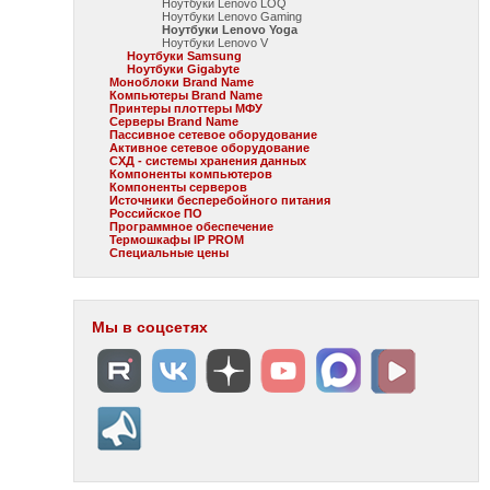
Ноутбуки Lenovo LOQ
Ноутбуки Lenovo Gaming
Ноутбуки Lenovo Yoga
Ноутбуки Lenovo V
Ноутбуки Samsung
Ноутбуки Gigabyte
Моноблоки Brand Name
Компьютеры Brand Name
Принтеры плоттеры МФУ
Серверы Brand Name
Пассивное сетевое оборудование
Активное сетевое оборудование
СХД - системы хранения данных
Компоненты компьютеров
Компоненты серверов
Источники бесперебойного питания
Российское ПО
Программное обеспечение
Термошкафы IP PROM
Специальные цены
Мы в соцсетях