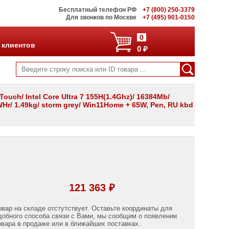
Бесплатный телефон РФ
+7 (800) 250-3379
Для звонков по Москве
+7 (495) 901-0150
0
 клиентов
0 ₽
ouch/ Intel Core Ultra 7 155H(1.4Ghz)/ 16384Mb/
1WHr/ 1.49kg/ storm grey/ Win11Home + 65W, Pen, RU kbd
121 363 ₽
овар на складе отстутствует. Оставьте координаты для
добного способа связи с Вами, мы сообщим о появлении
овара в продаже или в ближайших поставках.