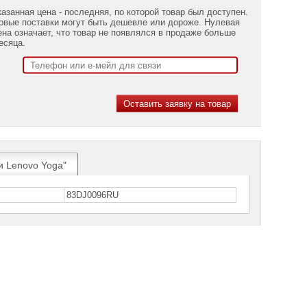
казанная цена - последняя, по которой товар был доступен.
овые поставки могут быть дешевле или дороже. Нулевая
ена означает, что товар не появлялся в продаже больше
есяца.
и Lenovo Yoga"
83DJ0096RU