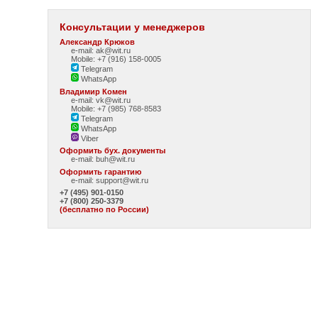
Консультации у менеджеров
Александр Крюков
e-mail: ak@wit.ru
Mobile: +7 (916) 158-0005
Telegram
WhatsApp
Владимир Комен
e-mail: vk@wit.ru
Mobile: +7 (985) 768-8583
Telegram
WhatsApp
Viber
Оформить бух. документы
e-mail:
buh@wit.ru
Оформить гарантию
e-mail:
support@wit.ru
+7 (495) 901-0150
+7 (800) 250-3379
(бесплатно по России)