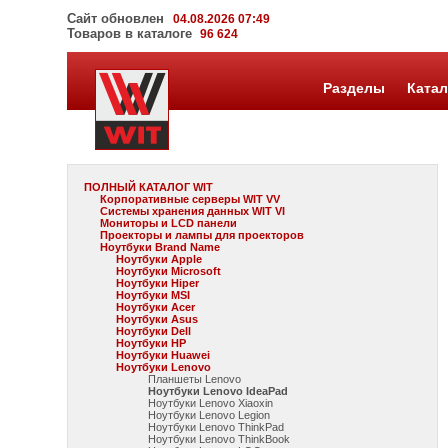
Сайт обновлен
04.08.2026 07:49
Товаров в каталоге
96 624
Разделы
Катал
ПОЛНЫЙ КАТАЛОГ WIT
Корпоративные серверы WIT VV
Системы хранения данных WIT VI
Мониторы и LCD панели
Проекторы и лампы для проекторов
Ноутбуки Brand Name
Ноутбуки Apple
Ноутбуки Microsoft
Ноутбуки Hiper
Ноутбуки MSI
Ноутбуки Acer
Ноутбуки Asus
Ноутбуки Dell
Ноутбуки HP
Ноутбуки Huawei
Ноутбуки Lenovo
Планшеты Lenovo
Ноутбуки Lenovo IdeaPad
Ноутбуки Lenovo Xiaoxin
Ноутбуки Lenovo Legion
Ноутбуки Lenovo ThinkPad
Ноутбуки Lenovo ThinkBook