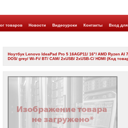
ог товаров
Новости
Видеоуроки
Контакты
Вход для
Ноутбук Lenovo IdeaPad Pro 5 16AGP11/ 16"/ AMD Ryzen AI 
DOS/ grey/ Wi-Fi/ BT/ CAM/ 2xUSB/ 2xUSB-C/ HDMI (Код това