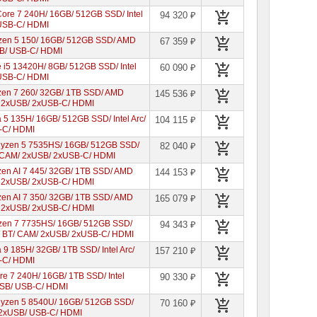
Core 7 240H/ 16GB/ 512GB SSD/ Intel
94 320 ₽
 USB-C/ HDMI
yzen 5 150/ 16GB/ 512GB SSD/ AMD
67 359 ₽
SB/ USB-C/ HDMI
e i5 13420H/ 8GB/ 512GB SSD/ Intel
60 090 ₽
 USB-C/ HDMI
zen 7 260/ 32GB/ 1TB SSD/ AMD
145 536 ₽
/ 2xUSB/ 2xUSB-C/ HDMI
a 5 135H/ 16GB/ 512GB SSD/ Intel Arc/
104 115 ₽
B-C/ HDMI
Ryzen 5 7535HS/ 16GB/ 512GB SSD/
82 040 ₽
/ CAM/ 2xUSB/ 2xUSB-C/ HDMI
zen AI 7 445/ 32GB/ 1TB SSD/ AMD
144 153 ₽
/ 2xUSB/ 2xUSB-C/ HDMI
zen AI 7 350/ 32GB/ 1TB SSD/ AMD
165 079 ₽
/ 2xUSB/ 2xUSB-C/ HDMI
yzen 7 7735HS/ 16GB/ 512GB SSD/
94 343 ₽
i/ BT/ CAM/ 2xUSB/ 2xUSB-C/ HDMI
 9 185H/ 32GB/ 1TB SSD/ Intel Arc/
157 210 ₽
B-C/ HDMI
re 7 240H/ 16GB/ 1TB SSD/ Intel
90 330 ₽
xUSB/ USB-C/ HDMI
Ryzen 5 8540U/ 16GB/ 512GB SSD/
70 160 ₽
/ 2xUSB/ USB-C/ HDMI