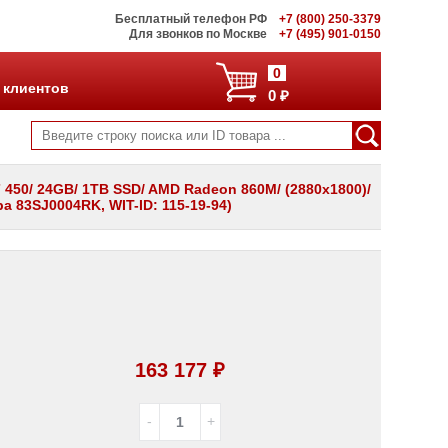
Бесплатный телефон РФ
+7 (800) 250-3379
Для звонков по Москве
+7 (495) 901-0150
0
 клиентов
0 ₽
7 450/ 24GB/ 1TB SSD/ AMD Radeon 860M/ (2880x1800)/
ра 83SJ0004RK, WIT-ID: 115-19-94)
163 177 ₽