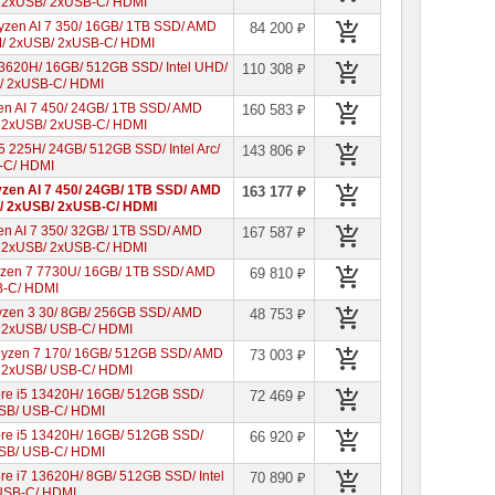
/ 2xUSB/ 2xUSB-C/ HDMI
yzen AI 7 350/ 16GB/ 1TB SSD/ AMD
84 200 ₽
AM/ 2xUSB/ 2xUSB-C/ HDMI
-13620H/ 16GB/ 512GB SSD/ Intel UHD/
110 308 ₽
B/ 2xUSB-C/ HDMI
en AI 7 450/ 24GB/ 1TB SSD/ AMD
160 583 ₽
/ 2xUSB/ 2xUSB-C/ HDMI
 5 225H/ 24GB/ 512GB SSD/ Intel Arc/
143 806 ₽
B-C/ HDMI
zen AI 7 450/ 24GB/ 1TB SSD/ AMD
163 177 ₽
AM/ 2xUSB/ 2xUSB-C/ HDMI
en AI 7 350/ 32GB/ 1TB SSD/ AMD
167 587 ₽
/ 2xUSB/ 2xUSB-C/ HDMI
yzen 7 7730U/ 16GB/ 1TB SSD/ AMD
69 810 ₽
B-C/ HDMI
yzen 3 30/ 8GB/ 256GB SSD/ AMD
48 753 ₽
/ 2xUSB/ USB-C/ HDMI
Ryzen 7 170/ 16GB/ 512GB SSD/ AMD
73 003 ₽
/ 2xUSB/ USB-C/ HDMI
Core i5 13420H/ 16GB/ 512GB SSD/
72 469 ₽
xUSB/ USB-C/ HDMI
Core i5 13420H/ 16GB/ 512GB SSD/
66 920 ₽
xUSB/ USB-C/ HDMI
ore i7 13620H/ 8GB/ 512GB SSD/ Intel
70 890 ₽
 USB-C/ HDMI