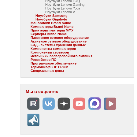
Ноутбуки Lenovo LOQ
Ноутбуки Lenovo Gaming
Ноутбуки Lenovo Yoga
Ноутбуки Lenovo V
Ноутбуки Samsung
Ноутбуки Gigabyte
Моноблоки Brand Name
Компьютеры Brand Name
Принтеры плоттеры МФУ
Серверы Brand Name
Пассивное сетевое оборудование
Активное сетевое оборудование
СХД - системы хранения данных
Компоненты компьютеров
Компоненты серверов
Источники бесперебойного питания
Российское ПО
Программное обеспечение
Термошкафы IP PROM
Специальные цены
Мы в соцсетях