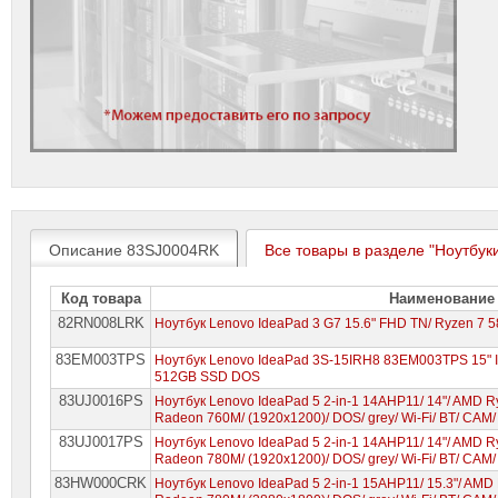
Описание 83SJ0004RK
Все товары в разделе "Ноутбук
Код товара
Наименование
82RN008LRK
Ноутбук Lenovo IdeaPad 3 G7 15.6" FHD TN/ Ryzen 7 
83EM003TPS
Ноутбук Lenovo IdeaPad 3S-15IRH8 83EM003TPS 15" I
512GB SSD DOS
83UJ0016PS
Ноутбук Lenovo IdeaPad 5 2-in-1 14AHP11/ 14"/ AMD 
Radeon 760M/ (1920x1200)/ DOS/ grey/ Wi-Fi/ BT/ CAM
83UJ0017PS
Ноутбук Lenovo IdeaPad 5 2-in-1 14AHP11/ 14"/ AMD 
Radeon 780M/ (1920x1200)/ DOS/ grey/ Wi-Fi/ BT/ CAM
83HW000CRK
Ноутбук Lenovo IdeaPad 5 2-in-1 15AHP11/ 15.3"/ AMD