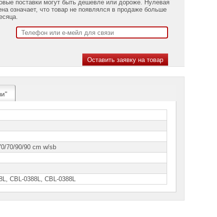
овые поставки могут быть дешевле или дороже. Нулевая
ена означает, что товар не появлялся в продаже больше
есяца.
ли"
70/70/90/90 cm w/sb
8L, CВL-0388L, СВL-0388L