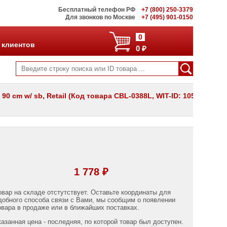
Бесплатный телефон РФ
+7 (800) 250-3379
Для звонков по Москве
+7 (495) 901-0150
0
 клиентов
0 ₽
90 cm w/ sb, Retail (Код товара CBL-0388L, WIT-ID: 105-
1 778 ₽
овар на складе отстутствует. Оставьте координаты для
добного способа связи с Вами, мы сообщим о появлении
овара в продаже или в ближайших поставках.
казанная цена - последняя, по которой товар был доступен.