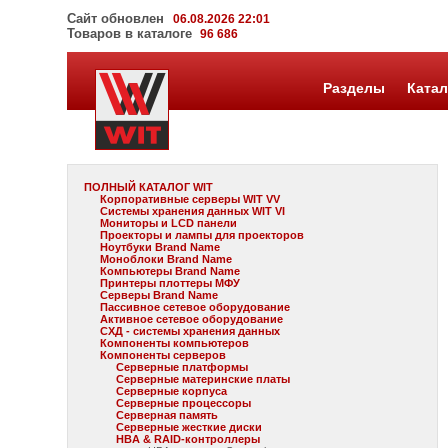
Сайт обновлен
06.08.2026 22:01
Товаров в каталоге
96 686
Разделы
Катал
ПОЛНЫЙ КАТАЛОГ WIT
Корпоративные серверы WIT VV
Системы хранения данных WIT VI
Мониторы и LCD панели
Проекторы и лампы для проекторов
Ноутбуки Brand Name
Моноблоки Brand Name
Компьютеры Brand Name
Принтеры плоттеры МФУ
Серверы Brand Name
Пассивное сетевое оборудование
Активное сетевое оборудование
СХД - системы хранения данных
Компоненты компьютеров
Компоненты серверов
Серверные платформы
Серверные материнские платы
Серверные корпуса
Серверные процессоры
Серверная память
Серверные жесткие диски
HBA & RAID-контроллеры