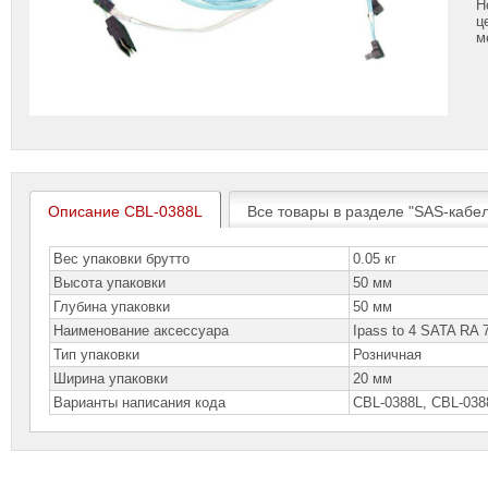
Н
ц
м
Описание CBL-0388L
Все товары в разделе "SAS-кабе
Вес упаковки брутто
0.05 кг
Высота упаковки
50 мм
Глубина упаковки
50 мм
Наименование аксессуара
Ipass to 4 SATA RA 
Тип упаковки
Розничная
Ширина упаковки
20 мм
Варианты написания кода
CBL-0388L, CBL-038