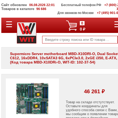
Сайт обновлен
06.08.2026 22:01
Бесплатный телефон РФ
+7 (800) 
Товаров в каталоге
96 686
Для звонков по Москве
+7 (495) 901-
☰
ПОЛНЫЙ
0
КАТАЛОГ
0 ₽
WIT
Корпоративные
серверы
WIT
VV
Supermicro Server motherboard MBD-X10DRI-O, Dual Socket,
C612, 16xDDR4, 10xSATA3 6G, 6xPCIe3.0, 2xGE i350, E-ATX, 
Системы
(Код товара MBD-X10DRi-O, WIT-ID: 102-37-54)
хранения
данных
WIT
VI
Мониторы
и
46 261 ₽
LCD
панели
Товар на складе отстутствует.
Оставьте координаты для
Проекторы
и
удобного способа связи с Вами,
лампы
мы сообщим о появлении товар
для
продаже или в ближайших