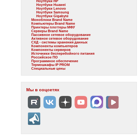
Ноутбуки HP
Ноутбуки Huawei
Ноутбуки Lenovo
Ноутбуки Samsung
Ноутбуки Gigabyte
Моноблоки Brand Name
Компьютеры Brand Name
Принтеры плоттеры МФУ
Серверы Brand Name
Пассивное сетевое оборудование
Активное сетевое оборудование
СХД - системы хранения данных
Компоненты компьютеров
Компоненты серверов
Источники бесперебойного питания
Российское ПО
Программное обеспечение
Термошкафы IP PROM
Специальные цены
Мы в соцсетях