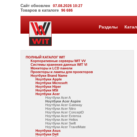
Сайт обновлен
07.08.2026 10:27
Товаров в каталоге
96 686
Разделы
Катал
ПОЛНЫЙ КАТАЛОГ WIT
Корпоративные серверы WIT VV
Системы хранения данных WIT VI
Мониторы и LCD панели
Проекторы и лампы для проекторов
Ноутбуки Brand Name
Ноутбуки Apple
Ноутбуки Microsoft
Ноутбуки Hiper
Ноутбуки MSI
Ноутбуки Acer
Ноутбуки Acer A
Ноутбуки Acer Aspire
Ноутбуки Acer Gateway
Ноутбуки Acer Nitro
Ноутбуки Acer ConceptD
Ноутбуки Acer Extensa
Ноутбуки Acer Helios
Ноутбуки Acer Swift
Ноутбуки Acer TravelMate
Ноутбуки Asus
Ноутбуки Dell