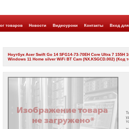
ог товаров
Новости
Видеоуроки
Контакты
Вход для
Ноутбук Acer Swift Go 14 SFG14-73-70EH Core Ultra 7 155H 
Windows 11 Home silver WiFi BT Cam (NX.KSGCD.002) (Код т
Т
у
т