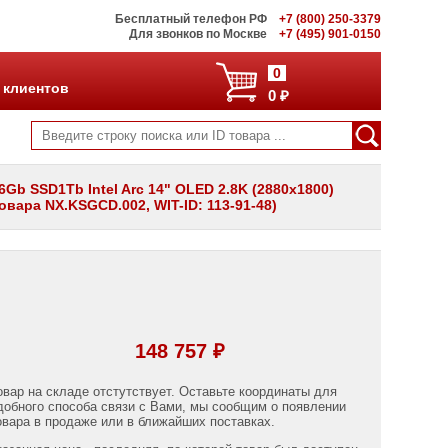
Бесплатный телефон РФ
+7 (800) 250-3379
Для звонков по Москве
+7 (495) 901-0150
0
 клиентов
0 ₽
16Gb SSD1Tb Intel Arc 14" OLED 2.8K (2880x1800)
овара NX.KSGCD.002, WIT-ID: 113-91-48)
148 757 ₽
овар на складе отстутствует. Оставьте координаты для
добного способа связи с Вами, мы сообщим о появлении
овара в продаже или в ближайших поставках.