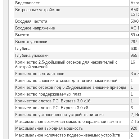
Видеочипсет
Asp
Встроенные устройства
BM
LSI 
Входная частота
50/6
Входное напряжение
AC 
Высота
89 
Высота упаковки
267
Глубина
630
Глубина упаковки
965
Количество 2,5-дюймовый отсеков для накопителей с
16
быстрой заменой
Количество вентиляторов
3 x
Количество внешних отсеков для тонких накопителей
1
Количество отсеков под 5,25-дюймовые внешние приводы
1
Количество поддерживаемых плат
1
Количество слотов PCI Express 3.0 x16
1
Количество слотов PCI Express 3.0 x8
6
Количество установленных устройств питания
2; R
Максимальная возможная емкость оперативной памяти
2 Т
Максимальная выходная мощность
920 
Максимальное количество поддерживаемых устройств
2