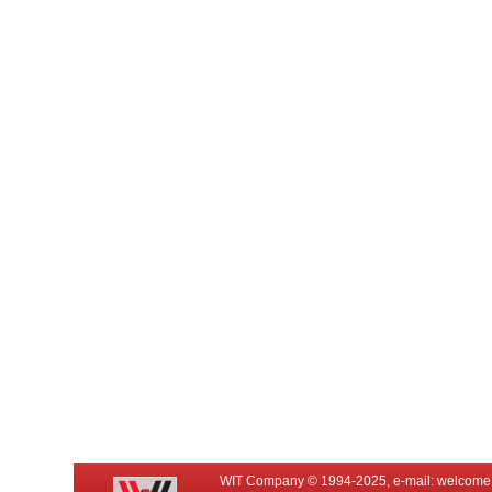
WIT Company © 1994-2025, e-mail:
welcome