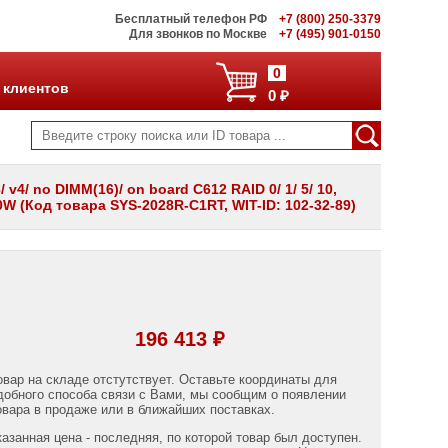
Бесплатный телефон РФ
+7 (800) 250-3379
Для звонков по Москве
+7 (495) 901-0150
0
 клиентов
0 ₽
v4/ no DIMM(16)/ on board C612 RAID 0/ 1/ 5/ 10,
0W (Код товара SYS-2028R-C1RT, WIT-ID: 102-32-89)
196 413 ₽
овар на складе отстутствует. Оставьте координаты для
добного способа связи с Вами, мы сообщим о появлении
овара в продаже или в ближайших поставках.
казанная цена - последняя, по которой товар был доступен.