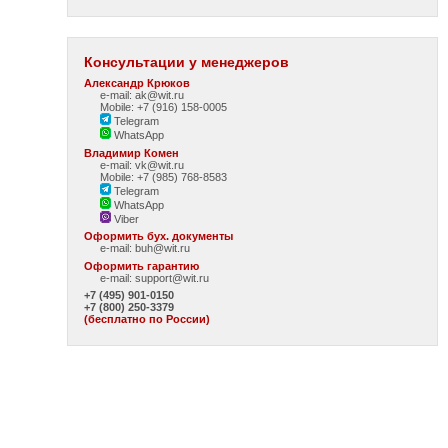
Консультации у менеджеров
Александр Крюков
e-mail: ak@wit.ru
Mobile: +7 (916) 158-0005
Telegram
WhatsApp
Владимир Комен
e-mail: vk@wit.ru
Mobile: +7 (985) 768-8583
Telegram
WhatsApp
Viber
Оформить бух. документы
e-mail:
buh@wit.ru
Оформить гарантию
e-mail:
support@wit.ru
+7 (495) 901-0150
+7 (800) 250-3379
(бесплатно по России)