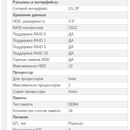
сетевое
Разъемы и интерфейсы
оборудование
Сетевой интерфейс
1G 2P
Хранение данных
СХД
-
HDD, размерность
3.5"
системы
RAID контроллер
C612
хранения
данных
Поддержка RAID 0
ДА
Поддержка RAID 1
ДА
Компоненты
компьютеров
Поддержка RAID 5
ДА
Поддержка RAID 10
ДА
Компоненты
Горячая замена HDD
ДА
серверов
Максимально HDD
12
Процессор
Серверные
платформы
Для процессоров
Intel
Максимально процессоров
2
Серверные
платформы
Серия процессора
Xeon
MSI
Память
Тип памяти
DDR4
Серверные
платформы
Количество слотов памяти
16
GOOXI
Питание
БП, тип
Platinum
Серверные
платформы
Установлено БП
2