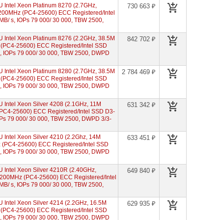
Intel Xeon Platinum 8270 (2.7GHz,
730 663 ₽
200MHz (PC4-25600) ECC Registered/Intel
B/ s, IOPs 79 000/ 30 000, TBW 2500,
Intel Xeon Platinum 8276 (2.2GHz, 38.5M
842 702 ₽
(PC4-25600) ECC Registered/Intel SSD
s, IOPs 79 000/ 30 000, TBW 2500, DWPD
Intel Xeon Platinum 8280 (2.7GHz, 38.5M
2 784 469 ₽
(PC4-25600) ECC Registered/Intel SSD
s, IOPs 79 000/ 30 000, TBW 2500, DWPD
Intel Xeon Silver 4208 (2.1GHz, 11M
631 342 ₽
PC4-25600) ECC Registered/Intel SSD D3-
OPs 79 000/ 30 000, TBW 2500, DWPD 3/3-
Intel Xeon Silver 4210 (2.2Ghz, 14M
633 451 ₽
(PC4-25600) ECC Registered/Intel SSD
s, IOPs 79 000/ 30 000, TBW 2500, DWPD
Intel Xeon Silver 4210R (2.40GHz,
649 840 ₽
200MHz (PC4-25600) ECC Registered/Intel
B/ s, IOPs 79 000/ 30 000, TBW 2500,
ntel Xeon Silver 4214 (2.2GHz, 16.5M
629 935 ₽
(PC4-25600) ECC Registered/Intel SSD
s, IOPs 79 000/ 30 000, TBW 2500, DWPD