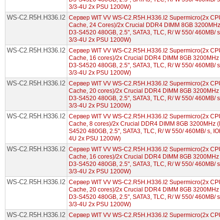
3/3-4U 2x PSU 1200W)
WS-C2.R5H.H336.I2
Сервер WIT VV WS-C2.R5H.H336.I2 Supermicro(2x CPU
Cache, 24 Cores)/2x Crucial DDR4 DIMM 8GB 3200MHz 
D3-S4520 480GB, 2.5", SATA3, TLC, R/ W 550/ 460MB/ 
3/3-4U 2x PSU 1200W)
WS-C2.R5H.H336.I2
Сервер WIT VV WS-C2.R5H.H336.I2 Supermicro(2x CPU 
Cache, 16 cores)/2x Crucial DDR4 DIMM 8GB 3200MHz 
D3-S4520 480GB, 2.5", SATA3, TLC, R/ W 550/ 460MB/ 
3/3-4U 2x PSU 1200W)
WS-C2.R5H.H336.I2
Сервер WIT VV WS-C2.R5H.H336.I2 Supermicro(2x CPU
Cache, 20 cores)/2x Crucial DDR4 DIMM 8GB 3200MHz 
D3-S4520 480GB, 2.5", SATA3, TLC, R/ W 550/ 460MB/ 
3/3-4U 2x PSU 1200W)
WS-C2.R5H.H336.I2
Сервер WIT VV WS-C2.R5H.H336.I2 Supermicro(2x CPU 
Cache, 8 cores)/2x Crucial DDR4 DIMM 8GB 3200MHz (
S4520 480GB, 2.5", SATA3, TLC, R/ W 550/ 460MB/ s, I
4U 2x PSU 1200W)
WS-C2.R5H.H336.I2
Сервер WIT VV WS-C2.R5H.H336.I2 Supermicro(2x CPU
Cache, 16 cores)/2x Crucial DDR4 DIMM 8GB 3200MHz 
D3-S4520 480GB, 2.5", SATA3, TLC, R/ W 550/ 460MB/ 
3/3-4U 2x PSU 1200W)
WS-C2.R5H.H336.I2
Сервер WIT VV WS-C2.R5H.H336.I2 Supermicro(2x CPU 
Cache, 20 cores)/2x Crucial DDR4 DIMM 8GB 3200MHz 
D3-S4520 480GB, 2.5", SATA3, TLC, R/ W 550/ 460MB/ 
3/3-4U 2x PSU 1200W)
WS-C2.R5H.H336.I2
Сервер WIT VV WS-C2.R5H.H336.I2 Supermicro(2x CPU