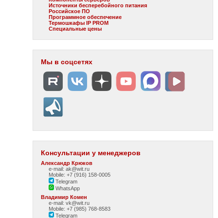
Источники бесперебойного питания
Российское ПО
Программное обеспечение
Термошкафы IP PROM
Специальные цены
Мы в соцсетях
Консультации у менеджеров
Александр Крюков
e-mail: ak@wit.ru
Mobile: +7 (916) 158-0005
Telegram
WhatsApp
Владимир Комен
e-mail: vk@wit.ru
Mobile: +7 (985) 768-8583
Telegram