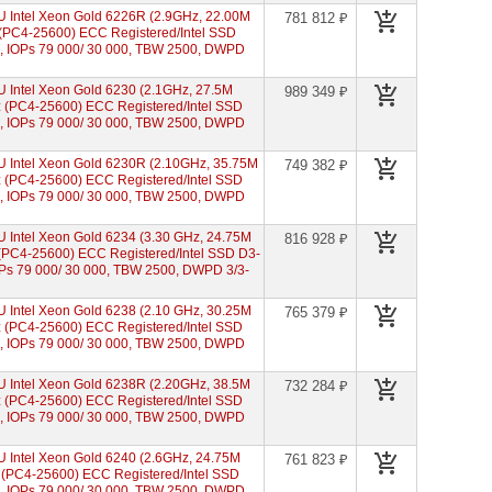
 Intel Xeon Gold 6226R (2.9GHz, 22.00M
781 812 ₽
PC4-25600) ECC Registered/Intel SSD
s, IOPs 79 000/ 30 000, TBW 2500, DWPD
Intel Xeon Gold 6230 (2.1GHz, 27.5M
989 349 ₽
(PC4-25600) ECC Registered/Intel SSD
s, IOPs 79 000/ 30 000, TBW 2500, DWPD
 Intel Xeon Gold 6230R (2.10GHz, 35.75M
749 382 ₽
(PC4-25600) ECC Registered/Intel SSD
s, IOPs 79 000/ 30 000, TBW 2500, DWPD
Intel Xeon Gold 6234 (3.30 GHz, 24.75M
816 928 ₽
PC4-25600) ECC Registered/Intel SSD D3-
OPs 79 000/ 30 000, TBW 2500, DWPD 3/3-
Intel Xeon Gold 6238 (2.10 GHz, 30.25M
765 379 ₽
(PC4-25600) ECC Registered/Intel SSD
s, IOPs 79 000/ 30 000, TBW 2500, DWPD
 Intel Xeon Gold 6238R (2.20GHz, 38.5M
732 284 ₽
(PC4-25600) ECC Registered/Intel SSD
s, IOPs 79 000/ 30 000, TBW 2500, DWPD
Intel Xeon Gold 6240 (2.6GHz, 24.75M
761 823 ₽
(PC4-25600) ECC Registered/Intel SSD
s, IOPs 79 000/ 30 000, TBW 2500, DWPD