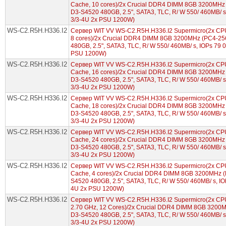
Cache, 10 cores)/2x Crucial DDR4 DIMM 8GB 3200MHz 
D3-S4520 480GB, 2.5", SATA3, TLC, R/ W 550/ 460MB/ 
3/3-4U 2x PSU 1200W)
WS-C2.R5H.H336.I2
Сервер WIT VV WS-C2.R5H.H336.I2 Supermicro(2x CPU 
8 cores)/2x Crucial DDR4 DIMM 8GB 3200MHz (PC4-25
480GB, 2.5", SATA3, TLC, R/ W 550/ 460MB/ s, IOPs 79
PSU 1200W)
WS-C2.R5H.H336.I2
Сервер WIT VV WS-C2.R5H.H336.I2 Supermicro(2x CPU 
Cache, 16 cores)/2x Crucial DDR4 DIMM 8GB 3200MHz 
D3-S4520 480GB, 2.5", SATA3, TLC, R/ W 550/ 460MB/ 
3/3-4U 2x PSU 1200W)
WS-C2.R5H.H336.I2
Сервер WIT VV WS-C2.R5H.H336.I2 Supermicro(2x CPU 
Cache, 18 cores)/2x Crucial DDR4 DIMM 8GB 3200MHz 
D3-S4520 480GB, 2.5", SATA3, TLC, R/ W 550/ 460MB/ 
3/3-4U 2x PSU 1200W)
WS-C2.R5H.H336.I2
Сервер WIT VV WS-C2.R5H.H336.I2 Supermicro(2x CPU
Cache, 24 cores)/2x Crucial DDR4 DIMM 8GB 3200MHz 
D3-S4520 480GB, 2.5", SATA3, TLC, R/ W 550/ 460MB/ 
3/3-4U 2x PSU 1200W)
WS-C2.R5H.H336.I2
Сервер WIT VV WS-C2.R5H.H336.I2 Supermicro(2x CPU 
Cache, 4 cores)/2x Crucial DDR4 DIMM 8GB 3200MHz (
S4520 480GB, 2.5", SATA3, TLC, R/ W 550/ 460MB/ s, I
4U 2x PSU 1200W)
WS-C2.R5H.H336.I2
Сервер WIT VV WS-C2.R5H.H336.I2 Supermicro(2x CPU 
2.70 GHz, 12 Cores)/2x Crucial DDR4 DIMM 8GB 3200M
D3-S4520 480GB, 2.5", SATA3, TLC, R/ W 550/ 460MB/ 
3/3-4U 2x PSU 1200W)