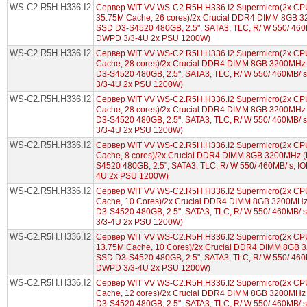
WS-C2.R5H.H336.I2
Сервер WIT VV WS-C2.R5H.H336.I2 Supermicro(2x CPU 
35.75M Cache, 26 cores)/2x Crucial DDR4 DIMM 8GB 3
SSD D3-S4520 480GB, 2.5", SATA3, TLC, R/ W 550/ 460M
DWPD 3/3-4U 2x PSU 1200W)
WS-C2.R5H.H336.I2
Сервер WIT VV WS-C2.R5H.H336.I2 Supermicro(2x CPU 
Cache, 28 cores)/2x Crucial DDR4 DIMM 8GB 3200MHz 
D3-S4520 480GB, 2.5", SATA3, TLC, R/ W 550/ 460MB/ 
3/3-4U 2x PSU 1200W)
WS-C2.R5H.H336.I2
Сервер WIT VV WS-C2.R5H.H336.I2 Supermicro(2x CPU 
Cache, 28 cores)/2x Crucial DDR4 DIMM 8GB 3200MHz 
D3-S4520 480GB, 2.5", SATA3, TLC, R/ W 550/ 460MB/ 
3/3-4U 2x PSU 1200W)
WS-C2.R5H.H336.I2
Сервер WIT VV WS-C2.R5H.H336.I2 Supermicro(2x CPU 
Cache, 8 cores)/2x Crucial DDR4 DIMM 8GB 3200MHz (
S4520 480GB, 2.5", SATA3, TLC, R/ W 550/ 460MB/ s, I
4U 2x PSU 1200W)
WS-C2.R5H.H336.I2
Сервер WIT VV WS-C2.R5H.H336.I2 Supermicro(2x CPU 
Cache, 10 Cores)/2x Crucial DDR4 DIMM 8GB 3200MHz 
D3-S4520 480GB, 2.5", SATA3, TLC, R/ W 550/ 460MB/ 
3/3-4U 2x PSU 1200W)
WS-C2.R5H.H336.I2
Сервер WIT VV WS-C2.R5H.H336.I2 Supermicro(2x CPU 
13.75M Cache, 10 Cores)/2x Crucial DDR4 DIMM 8GB 3
SSD D3-S4520 480GB, 2.5", SATA3, TLC, R/ W 550/ 460M
DWPD 3/3-4U 2x PSU 1200W)
WS-C2.R5H.H336.I2
Сервер WIT VV WS-C2.R5H.H336.I2 Supermicro(2x CPU I
Cache, 12 cores)/2x Crucial DDR4 DIMM 8GB 3200MHz 
D3-S4520 480GB, 2.5", SATA3, TLC, R/ W 550/ 460MB/ 