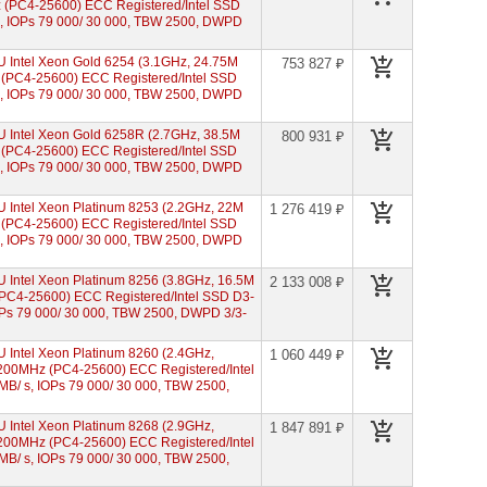
(PC4-25600) ECC Registered/Intel SSD
s, IOPs 79 000/ 30 000, TBW 2500, DWPD
Intel Xeon Gold 6254 (3.1GHz, 24.75M
753 827 ₽
(PC4-25600) ECC Registered/Intel SSD
s, IOPs 79 000/ 30 000, TBW 2500, DWPD
Intel Xeon Gold 6258R (2.7GHz, 38.5M
800 931 ₽
(PC4-25600) ECC Registered/Intel SSD
s, IOPs 79 000/ 30 000, TBW 2500, DWPD
Intel Xeon Platinum 8253 (2.2GHz, 22M
1 276 419 ₽
(PC4-25600) ECC Registered/Intel SSD
s, IOPs 79 000/ 30 000, TBW 2500, DWPD
Intel Xeon Platinum 8256 (3.8GHz, 16.5M
2 133 008 ₽
PC4-25600) ECC Registered/Intel SSD D3-
OPs 79 000/ 30 000, TBW 2500, DWPD 3/3-
Intel Xeon Platinum 8260 (2.4GHz,
1 060 449 ₽
200MHz (PC4-25600) ECC Registered/Intel
B/ s, IOPs 79 000/ 30 000, TBW 2500,
Intel Xeon Platinum 8268 (2.9GHz,
1 847 891 ₽
200MHz (PC4-25600) ECC Registered/Intel
B/ s, IOPs 79 000/ 30 000, TBW 2500,