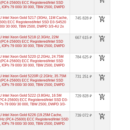
(PC4-25600) ECC Registered/Intel SSD
s, IOPs 79 000/ 30 000, TBW 2500, DWPD
Intel Xeon Gold 5217 (3GHz, 11M Cache,
745 828 ₽
600) ECC Registered/Intel SSD D3-S4520
 000/ 30 000, TBW 2500, DWPD 3/3-4U 2x
Intel Xeon Gold 5218 (2.3GHz, 22M
667 615 ₽
(PC4-25600) ECC Registered/Intel SSD
s, IOPs 79 000/ 30 000, TBW 2500, DWPD
Intel Xeon Gold 5220 (2.2GHz, 24.75M
784 625 ₽
(PC4-25600) ECC Registered/Intel SSD
s, IOPs 79 000/ 30 000, TBW 2500, DWPD
 Intel Xeon Gold 5220R (2.2GHz, 35.75M
731 251 ₽
(PC4-25600) ECC Registered/Intel SSD
s, IOPs 79 000/ 30 000, TBW 2500, DWPD
Intel Xeon Gold 5222 (3.8GHz, 16.5M
729 828 ₽
PC4-25600) ECC Registered/Intel SSD D3-
OPs 79 000/ 30 000, TBW 2500, DWPD 3/3-
Intel Xeon Gold 6226 (19.25M Cache,
739 072 ₽
Hz (PC4-25600) ECC Registered/Intel SSD
s, IOPs 79 000/ 30 000, TBW 2500, DWPD