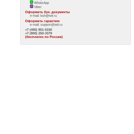
WhatsApp
Viber
Оформить бух. документы
e-mail:
buh@wit.ru
Оформить гарантию
e-mail:
support@wit.ru
+7 (495) 901-0150
+7 (800) 250-3379
(бесплатно по России)