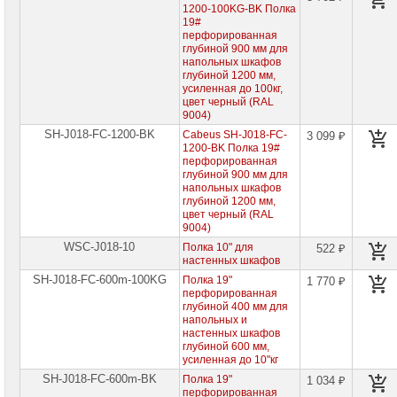
1200-100KG-BK Полка
19#
перфорированная
глубиной 900 мм для
напольных шкафов
глубиной 1200 мм,
усиленная до 100кг,
цвет черный (RAL
9004)
SH-J018-FC-1200-BK
Cabeus SH-J018-FC-
3 099 ₽
1200-BK Полка 19#
перфорированная
глубиной 900 мм для
напольных шкафов
глубиной 1200 мм,
цвет черный (RAL
9004)
WSC-J018-10
Полка 10" для
522 ₽
настенных шкафов
SH-J018-FC-600m-100KG
Полка 19"
1 770 ₽
перфорированная
глубиной 400 мм для
напольных и
настенных шкафов
глубиной 600 мм,
усиленная до 10"кг
SH-J018-FC-600m-BK
Полка 19"
1 034 ₽
перфорированная