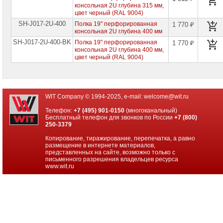
консольная 2U глубина 315 мм,
цвет черный (RAL 9004)
SH-J017-2U-400
Полка 19" перфорированная
1 770 ₽
консольная 2U глубина 400 мм
SH-J017-2U-400-BK
Полка 19" перфорированная
1 770 ₽
консольная 2U глубина 400 мм,
цвет черный (RAL 9004)
WIT Company © 1994-2025, e-mail:
welcome@wit.ru
Телефон:
+7 (495) 901-0150
(многоканальный)
Бесплатный телефон для звонков по России
+7 (800)
250-3379
Копирование, тиражирование, перепечатка, а равно
размещение в интернете материалов,
представленных на сайте, возможно только с
письменного разрешения владельцев ресурса
www.wit.ru