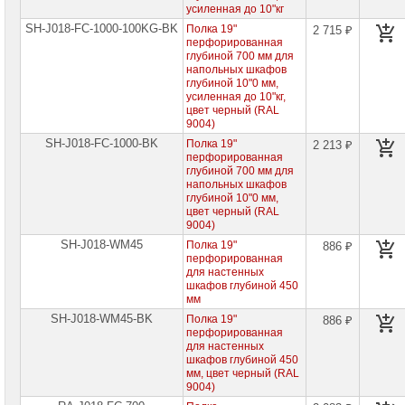
усиленная до 10"кг
SH-J018-FC-1000-100KG-BK
Полка 19"
2 715 ₽
перфорированная
глубиной 700 мм для
напольных шкафов
глубиной 10"0 мм,
усиленная до 10"кг,
цвет черный (RAL
9004)
SH-J018-FC-1000-BK
Полка 19"
2 213 ₽
перфорированная
глубиной 700 мм для
напольных шкафов
глубиной 10"0 мм,
цвет черный (RAL
9004)
SH-J018-WM45
Полка 19"
886 ₽
перфорированная
для настенных
шкафов глубиной 450
мм
SH-J018-WM45-BK
Полка 19"
886 ₽
перфорированная
для настенных
шкафов глубиной 450
мм, цвет черный (RAL
9004)