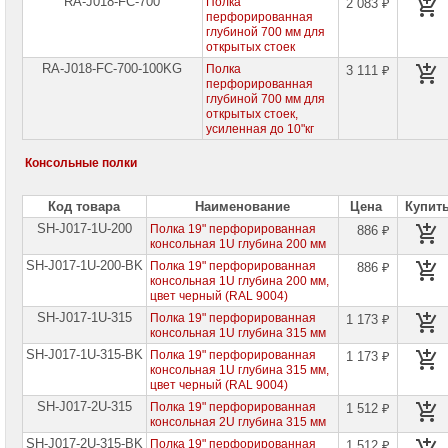
RA-J018-FC-700
Полка
2 083 ₽
перфорированная
глубиной 700 мм для
открытых стоек
RA-J018-FC-700-100KG
Полка
3 111 ₽
перфорированная
глубиной 700 мм для
открытых стоек,
усиленная до 10"кг
Консольные полки
Код товара
Наименование
Цена
Купит
SH-J017-1U-200
Полка 19" перфорированная
886 ₽
консольная 1U глубина 200 мм
SH-J017-1U-200-BK
Полка 19" перфорированная
886 ₽
консольная 1U глубина 200 мм,
цвет черный (RAL 9004)
SH-J017-1U-315
Полка 19" перфорированная
1 173 ₽
консольная 1U глубина 315 мм
SH-J017-1U-315-BK
Полка 19" перфорированная
1 173 ₽
консольная 1U глубина 315 мм,
цвет черный (RAL 9004)
SH-J017-2U-315
Полка 19" перфорированная
1 512 ₽
консольная 2U глубина 315 мм
SH-J017-2U-315-BK
Полка 19" перфорированная
1 512 ₽