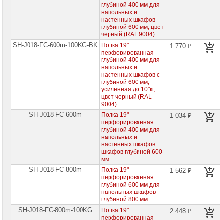
глубиной 400 мм для
напольных и
настенных шкафов
глубиной 600 мм, цвет
черный (RAL 9004)
SH-J018-FC-600m-100KG-BK
Полка 19"
1 770 ₽
перфорированная
глубиной 400 мм для
напольных и
настенных шкафов с
глубиной 600 мм,
усиленная до 10"кг,
цвет черный (RAL
9004)
SH-J018-FC-600m
Полка 19"
1 034 ₽
перфорированная
глубиной 400 мм для
напольных и
настенных шкафов
шкафов глубиной 600
мм
SH-J018-FC-800m
Полка 19"
1 562 ₽
перфорированная
глубиной 600 мм для
напольных шкафов
глубиной 800 мм
SH-J018-FC-800m-100KG
Полка 19"
2 448 ₽
перфорированная