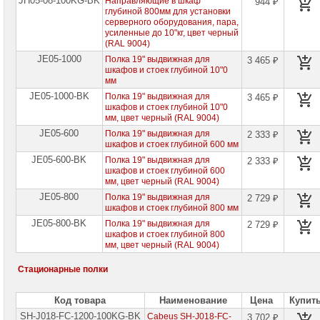
JH05-08-100KG-BK
Направляющие в шкаф
944 ₽
глубиной 800мм для установки
серверного оборудования, пара,
усиленные до 10"кг, цвет черный
(RAL 9004)
JE05-1000
Полка 19" выдвижная для
3 465 ₽
шкафов и стоек глубиной 10"0
мм
JE05-1000-BK
Полка 19" выдвижная для
3 465 ₽
шкафов и стоек глубиной 10"0
мм, цвет черный (RAL 9004)
JE05-600
Полка 19" выдвижная для
2 333 ₽
шкафов и стоек глубиной 600 мм
JE05-600-BK
Полка 19" выдвижная для
2 333 ₽
шкафов и стоек глубиной 600
мм, цвет черный (RAL 9004)
JE05-800
Полка 19" выдвижная для
2 729 ₽
шкафов и стоек глубиной 800 мм
JE05-800-BK
Полка 19" выдвижная для
2 729 ₽
шкафов и стоек глубиной 800
мм, цвет черный (RAL 9004)
Стационарные полки
Код товара
Наименование
Цена
Купит
SH-J018-FC-1200-100KG-BK
Cabeus SH-J018-FC-
3 702 ₽