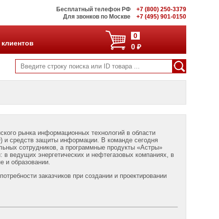
Бесплатный телефон РФ
+7 (800) 250-3379
Для звонков по Москве
+7 (495) 901-0150
0
 клиентов
0 ₽
йского рынка информационных технологий в области
О) и средств защиты информации. В команде сегодня
льных сотрудников, а программные продукты «Астры»
: в ведущих энергетических и нефтегазовых компаниях, в
е и образовании.
потребности заказчиков при создании и проектировании