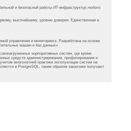
ильной и безопасной работы ИТ-инфраструктур любого
рвому, высочайшему, уровню доверия. Единственная в
мой управления и мониторинга. Разработана на основе
лительных машин и баз данных»
высоконагруженных корпоративных систем, где кроме
менных средств администрирования, профилирования и
 учетом многолетней практики эксплуатации систем на
ляются в PostgreSQL, таким образом заказчики получают