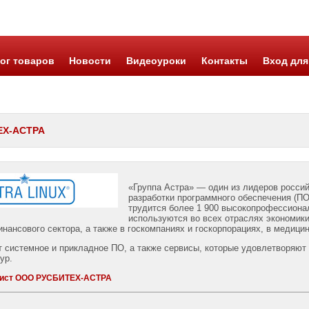
ог товаров
Новости
Видеоуроки
Контакты
Вход для
ЕХ-АСТРА
«Группа Астра» — один из лидеров росси
разработки программного обеспечения (П
трудится более 1 900 высокопрофессиона
используются во всех отраслях экономики
нансового сектора, а также в госкомпаниях и госкорпорациях, в медицин
т системное и прикладное ПО, а также сервисы, которые удовлетворяют 
ур.
лист ООО РУСБИТЕХ-АСТРА