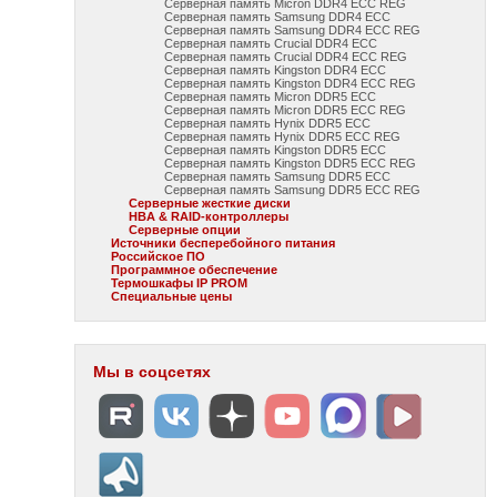
Серверная память Micron DDR4 ECC REG
Серверная память Samsung DDR4 ECC
Серверная память Samsung DDR4 ECC REG
Серверная память Crucial DDR4 ECC
Серверная память Crucial DDR4 ECC REG
Серверная память Kingston DDR4 ECC
Серверная память Kingston DDR4 ECC REG
Серверная память Micron DDR5 ECC
Серверная память Micron DDR5 ECC REG
Серверная память Hynix DDR5 ECC
Серверная память Hynix DDR5 ECC REG
Серверная память Kingston DDR5 ECC
Серверная память Kingston DDR5 ECC REG
Серверная память Samsung DDR5 ECC
Серверная память Samsung DDR5 ECC REG
Серверные жесткие диски
HBA & RAID-контроллеры
Серверные опции
Источники бесперебойного питания
Российское ПО
Программное обеспечение
Термошкафы IP PROM
Специальные цены
Мы в соцсетях