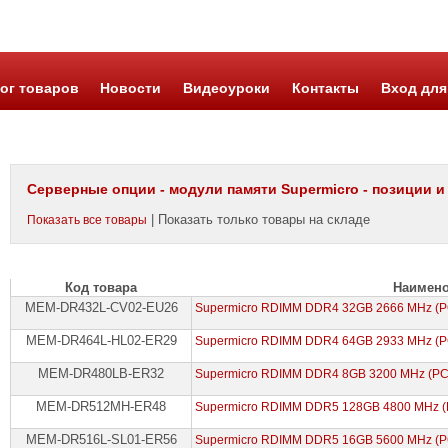
ог товаров
Новости
Видеоуроки
Контакты
Вход для
Серверные опции - модули памяти Supermicro - позиции и
| Показать только товары на складе
Показать все товары
Код товара
Наимен
MEM-DR432L-CV02-EU26
Supermicro RDIMM DDR4 32GB 2666 MHz (PC
MEM-DR464L-HL02-ER29
Supermicro RDIMM DDR4 64GB 2933 MHz (PC
MEM-DR480LB-ER32
Supermicro RDIMM DDR4 8GB 3200 MHz (PC
MEM-DR512MH-ER48
Supermicro RDIMM DDR5 128GB 4800 MHz (
MEM-DR516L-SL01-ER56
Supermicro RDIMM DDR5 16GB 5600 MHz (P