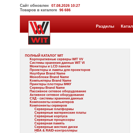
Сайт обновлен
07.08.2026 10:27
Товаров в каталоге
96 686
Разделы
Катал
ПОЛНЫЙ КАТАЛОГ WIT
Корпоративные серверы WIT VV
Системы хранения данных WIT VI
Мониторы и LCD панели
Проекторы и лампы для проекторов
Ноутбуки Brand Name
Моноблоки Brand Name
Компьютеры Brand Name
Принтеры плоттеры МФУ
Серверы Brand Name
Пассивное сетевое оборудование
Активное сетевое оборудование
СХД - системы хранения данных
Компоненты компьютеров
Компоненты серверов
Серверные платформы
Серверные материнские платы
Серверные корпуса
Серверные процессоры
Серверная память
Серверные жесткие диски
HBA & RAID-контроллеры