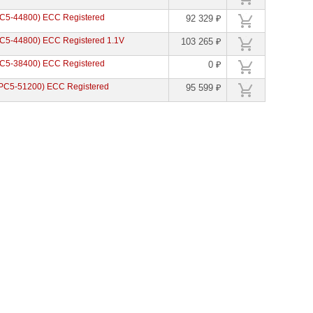
C5-44800) ECC Registered
92 329 ₽
5-44800) ECC Registered 1.1V
103 265 ₽
C5-38400) ECC Registered
0 ₽
C5-51200) ECC Registered
95 599 ₽