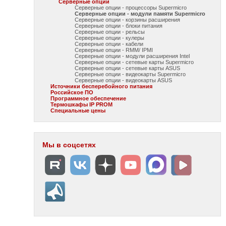
Серверные опции
Серверные опции - процессоры Supermicro
Серверные опции - модули памяти Supermicro
Серверные опции - корзины расширения
Серверные опции - блоки питания
Серверные опции - рельсы
Серверные опции - кулеры
Серверные опции - кабели
Серверные опции - RMM/ IPMI
Серверные опции - модули расширения Intel
Серверные опции - сетевые карты Supermicro
Серверные опции - сетевые карты ASUS
Серверные опции - видеокарты Supermicro
Серверные опции - видеокарты ASUS
Источники бесперебойного питания
Российское ПО
Программное обеспечение
Термошкафы IP PROM
Специальные цены
Мы в соцсетях