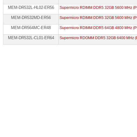
MEM-DR532L-HL02-ER56
Supermicro RDIMM DDR5 32GB 5600 MHz (P
MEM-DR532MD-ER56
Supermicro RDIMM DDR5 32GB 5600 MHz (PC
MEM-DR564MC-ER48
Supermicro RDIMM DDR5 64GB 4800 MHz (P
MEM-DR532L-CL01-ER64
Supermicro RDOMM DDR5 32GB 6400 MHz (P