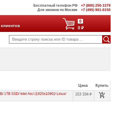
Бесплатный телефон РФ
+7 (800) 250-3379
Для звонков по Москве
+7 (495) 901-0150
0
 клиентов
0 ₽
Цена
Купить
B/ 1TB SSD/ Intel Arc/ (1920x1080)/ Linux/
153 334 ₽