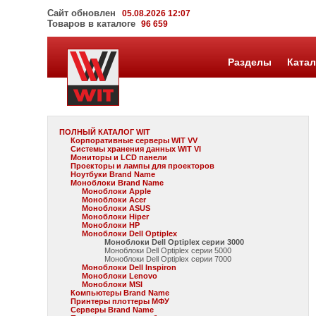
Сайт обновлен
05.08.2026 12:07
Товаров в каталоге
96 659
Разделы
Катал
ПОЛНЫЙ КАТАЛОГ WIT
Корпоративные серверы WIT VV
Системы хранения данных WIT VI
Мониторы и LCD панели
Проекторы и лампы для проекторов
Ноутбуки Brand Name
Моноблоки Brand Name
Моноблоки Apple
Моноблоки Acer
Моноблоки ASUS
Моноблоки Hiper
Моноблоки HP
Моноблоки Dell Optiplex
Моноблоки Dell Optiplex серии 3000
Моноблоки Dell Optiplex серии 5000
Моноблоки Dell Optiplex серии 7000
Моноблоки Dell Inspiron
Моноблоки Lenovo
Моноблоки MSI
Компьютеры Brand Name
Принтеры плоттеры МФУ
Серверы Brand Name