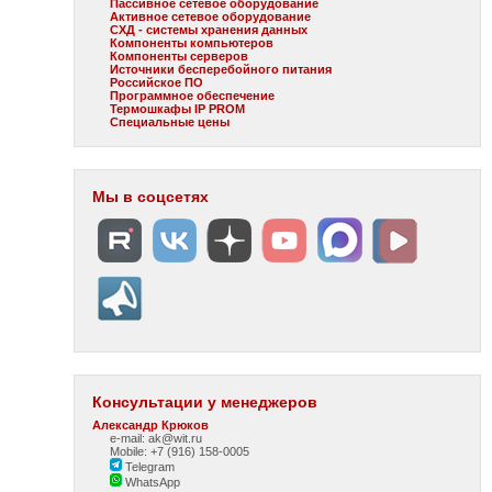
Пассивное сетевое оборудование
Активное сетевое оборудование
СХД - системы хранения данных
Компоненты компьютеров
Компоненты серверов
Источники бесперебойного питания
Российское ПО
Программное обеспечение
Термошкафы IP PROM
Специальные цены
Мы в соцсетях
Консультации у менеджеров
Александр Крюков
e-mail: ak@wit.ru
Mobile: +7 (916) 158-0005
Telegram
WhatsApp