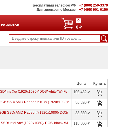
Бесплатный телефон РФ
+7 (800) 250-3379
Для звонков по Москве
+7 (495) 901-0150
0
 клиентов
0 ₽
Цена
Купить
D/ Iris Xe/ (1920x1080)/ DOS/ white/ Wi-Fi/
106 482 ₽
512GB SSD/ AMD Radeon 610M/ (1920x1080)/
85 320 ₽
12GB SSD/ AMD Radeon/ (1920x1080)/ DOS/
88 560 ₽
SSD/ Intel Arc/ (1920x1080)/ DOS/ black/ Wi-
118 800 ₽