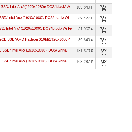
SSD/ Intel Arc/ (1920x1080)/ DOS/ black/ Wi-
105 840 ₽
SD/ Intel Arc/ (1920x1080)/ DOS/ black/ Wi-
89 427 ₽
D/ Intel Arc/ (1920x1080)/ DOS/ black/ Wi-Fi/
81 967 ₽
512GB SSD/ AMD Radeon 610M(1920x1080)/
89 640 ₽
SSD/ Intel Arc/ (1920x1080)/ DOS/ white/
131 670 ₽
SSD/ Intel Arc/ (1920x1080)/ DOS/ white/
103 287 ₽