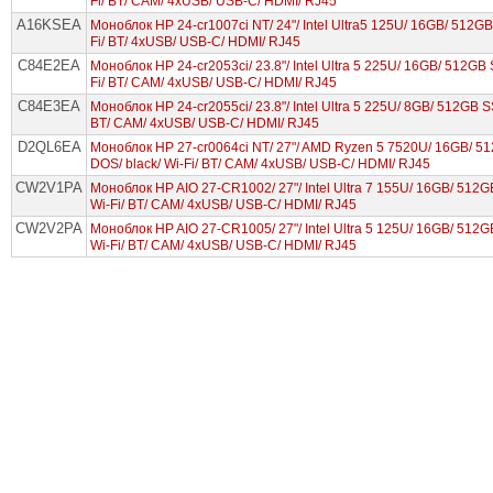
Fi/ BT/ CAM/ 4xUSB/ USB-C/ HDMI/ RJ45
A16KSEA
Моноблок HP 24-cr1007ci NT/ 24"/ Intel Ultra5 125U/ 16GB/ 512GB 
Fi/ BT/ 4xUSB/ USB-C/ HDMI/ RJ45
C84E2EA
Моноблок HP 24-cr2053ci/ 23.8"/ Intel Ultra 5 225U/ 16GB/ 512GB S
Fi/ BT/ CAM/ 4xUSB/ USB-C/ HDMI/ RJ45
C84E3EA
Моноблок HP 24-cr2055ci/ 23.8"/ Intel Ultra 5 225U/ 8GB/ 512GB SS
BT/ CAM/ 4xUSB/ USB-C/ HDMI/ RJ45
D2QL6EA
Моноблок HP 27-cr0064ci NT/ 27"/ AMD Ryzen 5 7520U/ 16GB/ 
DOS/ black/ Wi-Fi/ BT/ CAM/ 4xUSB/ USB-C/ HDMI/ RJ45
CW2V1PA
Моноблок HP AIO 27-CR1002/ 27"/ Intel Ultra 7 155U/ 16GB/ 512GB 
Wi-Fi/ BT/ CAM/ 4xUSB/ USB-C/ HDMI/ RJ45
CW2V2PA
Моноблок HP AIO 27-CR1005/ 27"/ Intel Ultra 5 125U/ 16GB/ 512GB 
Wi-Fi/ BT/ CAM/ 4xUSB/ USB-C/ HDMI/ RJ45