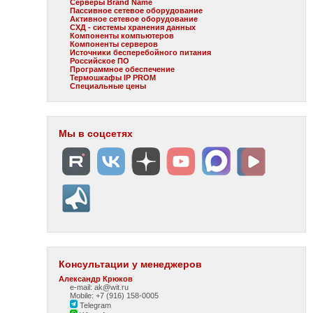
Серверы Brand Name
Пассивное сетевое оборудование
Активное сетевое оборудование
СХД - системы хранения данных
Компоненты компьютеров
Компоненты серверов
Источники бесперебойного питания
Российское ПО
Программное обеспечение
Термошкафы IP PROM
Специальные цены
Мы в соцсетях
Консультации у менеджеров
Александр Крюков
e-mail: ak@wit.ru
Mobile: +7 (916) 158-0005
Telegram