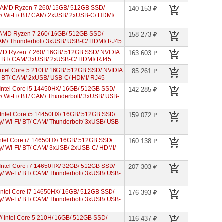
 AMD Ryzen 7 260/ 16GB/ 512GB SSD/
140 153 ₽
/ Wi-Fi/ BT/ CAM/ 2xUSB/ 2xUSB-C/ HDMI/
AMD Ryzen 7 260/ 16GB/ 512GB SSD/
158 273 ₽
AM/ Thunderbolt/ 3xUSB/ USB-C/ HDMI/ RJ45
MD Ryzen 7 260/ 16GB/ 512GB SSD/ NVIDIA
163 603 ₽
i/ BT/ CAM/ 3xUSB/ 2xUSB-C/ HDMI/ RJ45
ntel Core 5 210H/ 16GB/ 512GB SSD/ NVIDIA
85 261 ₽
i/ BT/ CAM/ 2xUSB/ USB-C/ HDMI/ RJ45
ntel Core i5 14450HX/ 16GB/ 512GB SSD/
142 285 ₽
 Wi-Fi/ BT/ CAM/ Thunderbolt/ 3xUSB/ USB-
Intel Core i5 14450HX/ 16GB/ 512GB SSD/
159 072 ₽
/ Wi-Fi/ BT/ CAM/ Thunderbolt/ 3xUSB/ USB-
ntel Core i7 14650HX/ 16GB/ 512GB SSD/
160 138 ₽
/ Wi-Fi/ BT/ CAM/ 3xUSB/ 2xUSB-C/ HDMI/
ntel Core i7 14650HX/ 32GB/ 512GB SSD/
207 303 ₽
/ Wi-Fi/ BT/ CAM/ Thunderbolt/ 3xUSB/ USB-
ntel Core i7 14650HX/ 16GB/ 512GB SSD/
176 393 ₽
/ Wi-Fi/ BT/ CAM/ Thunderbolt/ 3xUSB/ USB-
 Intel Core 5 210H/ 16GB/ 512GB SSD/
116 437 ₽