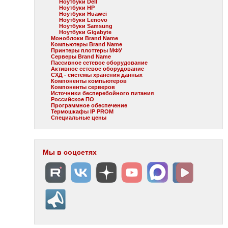
Ноутбуки Dell
Ноутбуки HP
Ноутбуки Huawei
Ноутбуки Lenovo
Ноутбуки Samsung
Ноутбуки Gigabyte
Моноблоки Brand Name
Компьютеры Brand Name
Принтеры плоттеры МФУ
Серверы Brand Name
Пассивное сетевое оборудование
Активное сетевое оборудование
СХД - системы хранения данных
Компоненты компьютеров
Компоненты серверов
Источники бесперебойного питания
Российское ПО
Программное обеспечение
Термошкафы IP PROM
Специальные цены
Мы в соцсетях