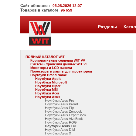
Сайт обновлен
05.08.2026 12:07
Товаров в каталоге
96 659
Разделы
Катал
ПОЛНЫЙ КАТАЛОГ WIT
Корпоративные серверы WIT VV
Системы хранения данных WIT VI
Мониторы и LCD панели
Проекторы и лампы для проекторов
Ноутбуки Brand Name
Ноутбуки Apple
Ноутбуки Microsoft
Ноутбуки Hiper
Ноутбуки MSI
Ноутбуки Acer
Ноутбуки Asus
Ноутбуки Asus Pro
Ноутбуки Asus Proart
Ноутбуки Asus Flip
Ноутбуки Asus Zenbook
Ноутбуки Asus ExpertBook
Ноутбуки Asus VivoBook
Ноутбуки Asus ROG
Ноутбуки Asus TUF
Ноутбуки Asus D M
Ноутбуки Asus X