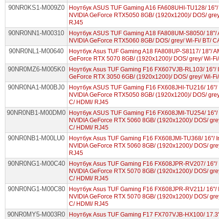
90NR0KS1-M009Z0
Ноутбук ASUS TUF Gaming A16 FA608UHI-TU128/ 16"/
NVIDIA GeForce RTX5050 8GB/ (1920x1200)/ DOS/ grey
RJ45
90NR0NN1-M00310
Ноутбук ASUS TUF Gaming A18 FA808UM-S8050/ 18"/ 
NVIDIA GeForce RTX5060 8GB/ DOS/ grey/ Wi-Fi/ BT/ C
90NR0NL1-M00640
Ноутбук Asus TUF Gaming A18 FA808UP-S8117/ 18"/ A
GeForce RTX 5070 8GB/ (1920x1200)/ DOS/ grey/ Wi-F
90NR0MZ6-M005K0
Ноутбук Asus TUF Gaming F16 FX607VJB-RL103/ 16"/ I
GeForce RTX 3050 6GB/ (1920x1200)/ DOS/ grey/ Wi-F
90NR0NA1-M00BJ0
Ноутбук ASUS TUF Gaming F16 FX608JHI-TU216/ 16"/ I
NVIDIA GeForce RTX5050 8GB/ (1920x1200)/ DOS/ grey/
C/ HDMI/ RJ45
90NR0NB1-M00DM0
Ноутбук ASUS TUF Gaming F16 FX608JMI-TU254/ 16"/ 
NVIDIA GeForce RTX 5060 8GB/ (1920x1200)/ DOS/ grey
C/ HDMI/ RJ45
90NR0NB1-M00LU0
Ноутбук Asus TUF Gaming F16 FX608JMI-TU368/ 16"/ I
NVIDIA GeForce RTX 5060 8GB/ (1920x1200)/ DOS/ grey
RJ45
90NR0NG1-M00C40
Ноутбук Asus TUF Gaming F16 FX608JPR-RV207/ 16"/ I
NVIDIA GeForce RTX 5070 8GB/ (1920x1200)/ DOS/ grey
C/ HDMI/ RJ45
90NR0NG1-M00C80
Ноутбук Asus TUF Gaming F16 FX608JPR-RV211/ 16"/ I
NVIDIA GeForce RTX 5070 8GB/ (1920x1200)/ DOS/ grey
C/ HDMI/ RJ45
90NR0MY5-M003R0
Ноутбук Asus TUF Gaming F17 FX707VJB-HX100/ 17.3"/