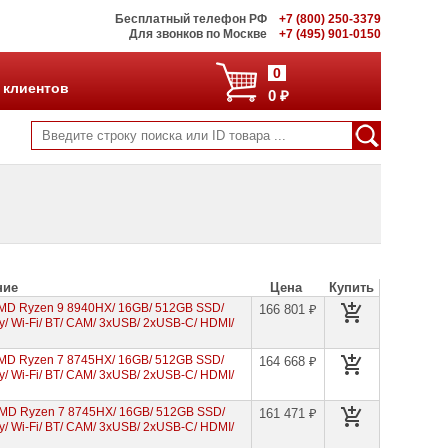
Бесплатный телефон РФ
+7 (800) 250-3379
Для звонков по Москве
+7 (495) 901-0150
0
 клиентов
0 ₽
ние
Цена
Купить
AMD Ryzen 9 8940HX/ 16GB/ 512GB SSD/
166 801 ₽
/ Wi-Fi/ BT/ CAM/ 3xUSB/ 2xUSB-C/ HDMI/
AMD Ryzen 7 8745HX/ 16GB/ 512GB SSD/
164 668 ₽
/ Wi-Fi/ BT/ CAM/ 3xUSB/ 2xUSB-C/ HDMI/
AMD Ryzen 7 8745HX/ 16GB/ 512GB SSD/
161 471 ₽
/ Wi-Fi/ BT/ CAM/ 3xUSB/ 2xUSB-C/ HDMI/