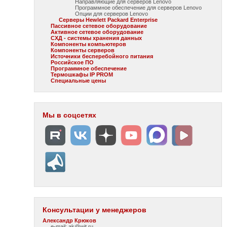
Направляющие для серверов Lenovo
Программное обеспечение для серверов Lenovo
Опции для серверов Lenovo
Серверы Hewlett Packard Enterprise
Пассивное сетевое оборудование
Активное сетевое оборудование
СХД - системы хранения данных
Компоненты компьютеров
Компоненты серверов
Источники бесперебойного питания
Российское ПО
Программное обеспечение
Термошкафы IP PROM
Специальные цены
Мы в соцсетях
Консультации у менеджеров
Александр Крюков
e-mail: ak@wit.ru