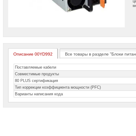
ц
м
Описание 00YD992
Все товары в разделе "Блоки пита
Поставляемые кабели
Совместимые продукты
80 PLUS сертификация
Тип коррекции коэффициента мощности (PFC)
Варианты написания кода