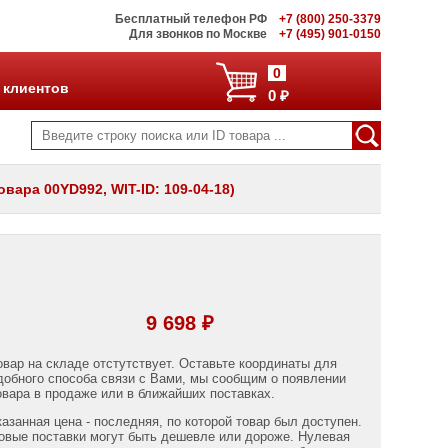
Бесплатный телефон РФ
+7 (800) 250-3379
Для звонков по Москве
+7 (495) 901-0150
0
 клиентов
0 ₽
вара 00YD992, WIT-ID: 109-04-18)
9 698 ₽
овар на складе отстутствует. Оставьте координаты для
добного способа связи с Вами, мы сообщим о появлении
овара в продаже или в ближайших поставках.
казанная цена - последняя, по которой товар был доступен.
овые поставки могут быть дешевле или дороже. Нулевая