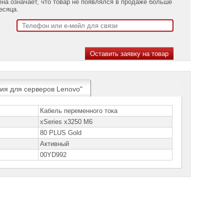
ена означает, что товар не появлялся в продаже больше
есяца.
ния для серверов Lenovo"
Кабель переменного тока
xSeries x3250 M6
80 PLUS Gold
Aктивный
00YD992