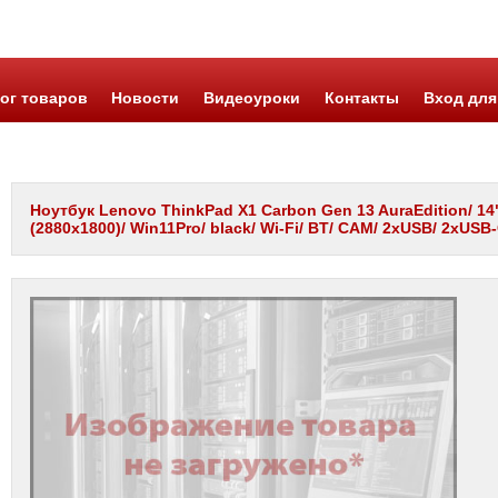
ог товаров
Новости
Видеоуроки
Контакты
Вход для
Ноутбук Lenovo ThinkPad X1 Carbon Gen 13 AuraEdition/ 14"/ 
(2880x1800)/ Win11Pro/ black/ Wi-Fi/ BT/ CAM/ 2xUSB/ 2xUS