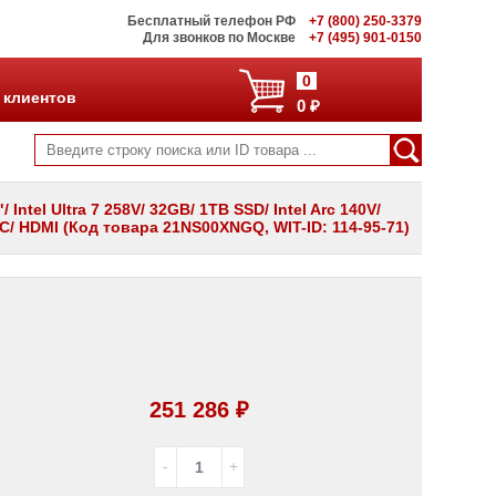
Бесплатный телефон РФ
+7 (800) 250-3379
Для звонков по Москве
+7 (495) 901-0150
0
 клиентов
0 ₽
Intel Ultra 7 258V/ 32GB/ 1TB SSD/ Intel Arc 140V/
B-C/ HDMI (Код товара 21NS00XNGQ, WIT-ID: 114-95-71)
251 286 ₽