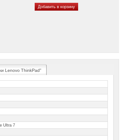
Добавить в корзину
ки Lenovo ThinkPad"
e Ultra 7