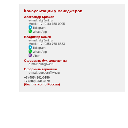
Консультации у менеджеров
Александр Крюков
e-mail: ak@wit.ru
Mobile: +7 (916) 158-0005
Telegram
WhatsApp
Владимир Комен
e-mail: vk@wit.ru
Mobile: +7 (985) 768-8583
Telegram
WhatsApp
Viber
Оформить бух. документы
e-mail:
buh@wit.ru
Оформить гарантию
e-mail:
support@wit.ru
+7 (495) 901-0150
+7 (800) 250-3379
(бесплатно по России)