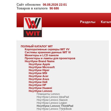
Сайт обновлен
06.08.2026 22:01
Товаров в каталоге
96 686
Разделы
Катал
ПОЛНЫЙ КАТАЛОГ WIT
Корпоративные серверы WIT VV
Системы хранения данных WIT VI
Мониторы и LCD панели
Проекторы и лампы для проекторов
Ноутбуки Brand Name
Ноутбуки Apple
Ноутбуки Microsoft
Ноутбуки Hiper
Ноутбуки MSI
Ноутбуки Acer
Ноутбуки Asus
Ноутбуки Dell
Ноутбуки HP
Ноутбуки Huawei
Ноутбуки Lenovo
Планшеты Lenovo
Ноутбуки Lenovo IdeaPad
Ноутбуки Lenovo Xiaoxin
Ноутбуки Lenovo Legion
Ноутбуки Lenovo ThinkPad
Ноутбуки Lenovo ThinkBook