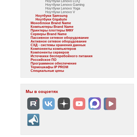
Ноутбуки Lenovo LOQ
Ноутбуки Lenovo Gaming
Ноутбуки Lenovo Yoga
Ноутбуки Lenovo V
Ноутбуки Samsung
Ноутбуки Gigabyte
Моноблоки Brand Name
Компьютеры Brand Name
Принтеры плоттеры МФУ
Серверы Brand Name
Пассивное сетевое оборудование
Активное сетевое оборудование
СХД - системы хранения данных
Компоненты компьютеров
Компоненты серверов
Источники бесперебойного питания
Российское ПО
Программное обеспечение
Термошкафы IP PROM
Специальные цены
Мы в соцсетях