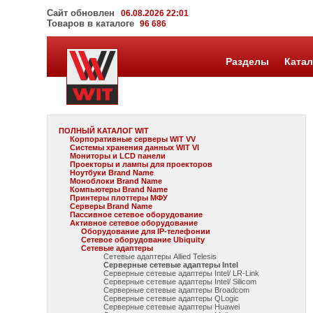
Сайт обновлен
06.08.2026 22:01
Товаров в каталоге
96 686
Разделы
Катал
ПОЛНЫЙ КАТАЛОГ WIT
Корпоративные серверы WIT VV
Системы хранения данных WIT VI
Мониторы и LCD панели
Проекторы и лампы для проекторов
Ноутбуки Brand Name
Моноблоки Brand Name
Компьютеры Brand Name
Принтеры плоттеры МФУ
Серверы Brand Name
Пассивное сетевое оборудование
Активное сетевое оборудование
Оборудование для IP-телефонии
Сетевое оборудование Ubiquity
Сетевые адаптеры
Сетевые адаптеры Allied Telesis
Серверные сетевые адаптеры Intel
Серверные сетевые адаптеры Intel/ LR-Link
Серверные сетевые адаптеры Intel/ Silicom
Серверные сетевые адаптеры Broadcom
Серверные сетевые адаптеры QLogic
Серверные сетевые адаптеры Huawei