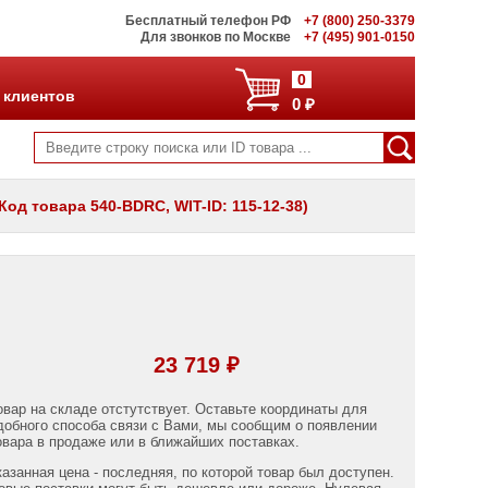
Бесплатный телефон РФ
+7 (800) 250-3379
Для звонков по Москве
+7 (495) 901-0150
0
 клиентов
0 ₽
(Код товара 540-BDRC, WIT-ID: 115-12-38)
23 719 ₽
овар на складе отстутствует. Оставьте координаты для
добного способа связи с Вами, мы сообщим о появлении
овара в продаже или в ближайших поставках.
казанная цена - последняя, по которой товар был доступен.
овые поставки могут быть дешевле или дороже. Нулевая