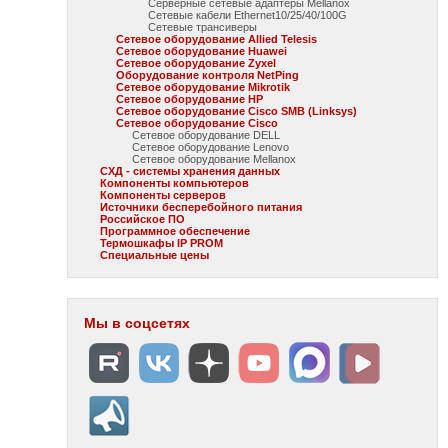
Серверные сетевые адаптеры Mellanox
Сетевые кабели Ethernet10/25/40/100G
Сетевые трансиверы
Сетевое оборудование Allied Telesis
Сетевое оборудование Huawei
Сетевое оборудование Zyxel
Оборудование контроля NetPing
Сетевое оборудование Mikrotik
Сетевое оборудование HP
Сетевое оборудование Cisco SMB (Linksys)
Сетевое оборудование Cisco
Сетевое оборудование DELL
Сетевое оборудование Lenovo
Сетевое оборудование Mellanox
СХД - системы хранения данных
Компоненты компьютеров
Компоненты серверов
Источники бесперебойного питания
Российское ПО
Программное обеспечение
Термошкафы IP PROM
Специальные цены
Мы в соцсетях