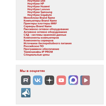
Ноутбуки Dell
Ноутбуки HP
Ноутбуки Huawei
Ноутбуки Lenovo
Ноутбуки Samsung
Ноутбуки Gigabyte
Моноблоки Brand Name
Компьютеры Brand Name
Принтеры плоттеры МФУ
Серверы Brand Name
Пассивное сетевое оборудование
Активное сетевое оборудование
СХД - системы хранения данных
Компоненты компьютеров
Компоненты серверов
Источники бесперебойного питания
Российское ПО
Программное обеспечение
Термошкафы IP PROM
Специальные цены
Мы в соцсетях