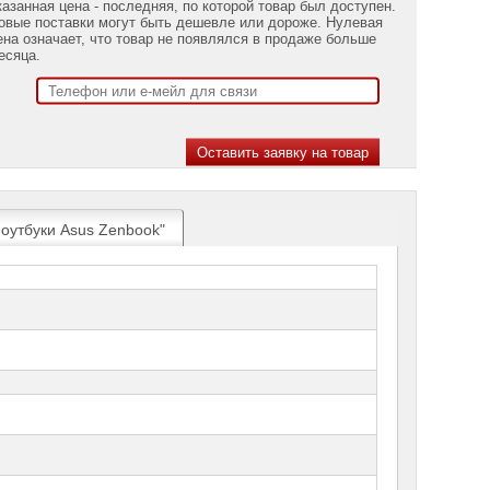
казанная цена - последняя, по которой товар был доступен.
овые поставки могут быть дешевле или дороже. Нулевая
ена означает, что товар не появлялся в продаже больше
есяца.
Ноутбуки Asus Zenbook"