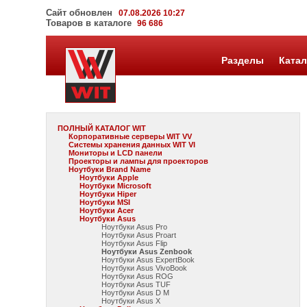
Сайт обновлен
07.08.2026 10:27
Товаров в каталоге
96 686
Разделы
Катал
ПОЛНЫЙ КАТАЛОГ WIT
Корпоративные серверы WIT VV
Системы хранения данных WIT VI
Мониторы и LCD панели
Проекторы и лампы для проекторов
Ноутбуки Brand Name
Ноутбуки Apple
Ноутбуки Microsoft
Ноутбуки Hiper
Ноутбуки MSI
Ноутбуки Acer
Ноутбуки Asus
Ноутбуки Asus Pro
Ноутбуки Asus Proart
Ноутбуки Asus Flip
Ноутбуки Asus Zenbook
Ноутбуки Asus ExpertBook
Ноутбуки Asus VivoBook
Ноутбуки Asus ROG
Ноутбуки Asus TUF
Ноутбуки Asus D M
Ноутбуки Asus X