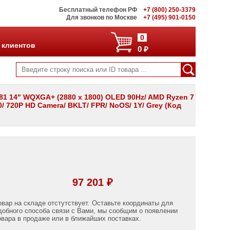
Бесплатный телефон РФ
+7 (800) 250-3379
Для звонков по Москве
+7 (495) 901-0150
0
 клиентов
0 ₽
 14" WQXGA+ (2880 x 1800) OLED 90Hz/ AMD Ryzen 7
.0/ 720P HD Camera/ BKLT/ FPR/ NoOS/ 1Y/ Grey (Код
97 201 ₽
овар на складе отстутствует. Оставьте координаты для
добного способа связи с Вами, мы сообщим о появлении
овара в продаже или в ближайших поставках.