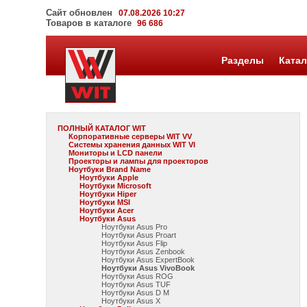
Сайт обновлен
07.08.2026 10:27
Товаров в каталоге
96 686
Разделы
Катал
ПОЛНЫЙ КАТАЛОГ WIT
Корпоративные серверы WIT VV
Системы хранения данных WIT VI
Мониторы и LCD панели
Проекторы и лампы для проекторов
Ноутбуки Brand Name
Ноутбуки Apple
Ноутбуки Microsoft
Ноутбуки Hiper
Ноутбуки MSI
Ноутбуки Acer
Ноутбуки Asus
Ноутбуки Asus Pro
Ноутбуки Asus Proart
Ноутбуки Asus Flip
Ноутбуки Asus Zenbook
Ноутбуки Asus ExpertBook
Ноутбуки Asus VivoBook
Ноутбуки Asus ROG
Ноутбуки Asus TUF
Ноутбуки Asus D M
Ноутбуки Asus X