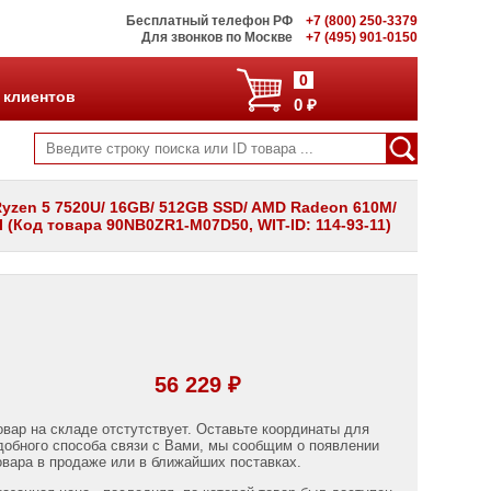
Бесплатный телефон РФ
+7 (800) 250-3379
Для звонков по Москве
+7 (495) 901-0150
0
 клиентов
0 ₽
yzen 5 7520U/ 16GB/ 512GB SSD/ AMD Radeon 610M/
MI (Код товара 90NB0ZR1-M07D50, WIT-ID: 114-93-11)
56 229 ₽
овар на складе отстутствует. Оставьте координаты для
добного способа связи с Вами, мы сообщим о появлении
овара в продаже или в ближайших поставках.