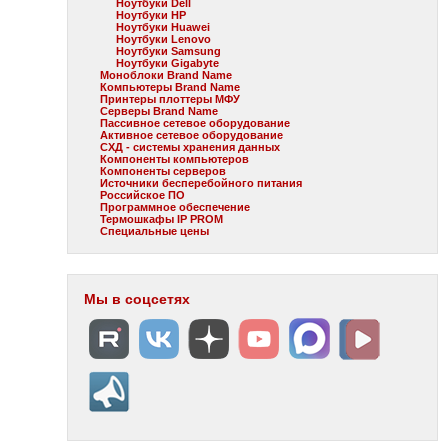
Ноутбуки Dell
Ноутбуки HP
Ноутбуки Huawei
Ноутбуки Lenovo
Ноутбуки Samsung
Ноутбуки Gigabyte
Моноблоки Brand Name
Компьютеры Brand Name
Принтеры плоттеры МФУ
Серверы Brand Name
Пассивное сетевое оборудование
Активное сетевое оборудование
СХД - системы хранения данных
Компоненты компьютеров
Компоненты серверов
Источники бесперебойного питания
Российское ПО
Программное обеспечение
Термошкафы IP PROM
Специальные цены
Мы в соцсетях