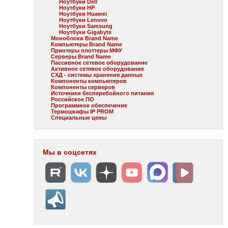
Ноутбуки Dell
Ноутбуки HP
Ноутбуки Huawei
Ноутбуки Lenovo
Ноутбуки Samsung
Ноутбуки Gigabyte
Моноблоки Brand Name
Компьютеры Brand Name
Принтеры плоттеры МФУ
Серверы Brand Name
Пассивное сетевое оборудование
Активное сетевое оборудование
СХД - системы хранения данных
Компоненты компьютеров
Компоненты серверов
Источники бесперебойного питания
Российское ПО
Программное обеспечение
Термошкафы IP PROM
Специальные цены
Мы в соцсетях