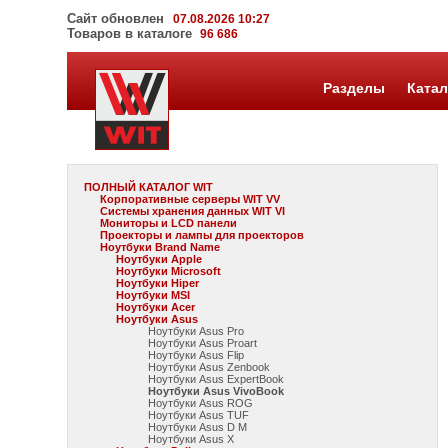
Сайт обновлен
07.08.2026 10:27
Товаров в каталоге
96 686
Разделы
Катал
ПОЛНЫЙ КАТАЛОГ WIT
Корпоративные серверы WIT VV
Системы хранения данных WIT VI
Мониторы и LCD панели
Проекторы и лампы для проекторов
Ноутбуки Brand Name
Ноутбуки Apple
Ноутбуки Microsoft
Ноутбуки Hiper
Ноутбуки MSI
Ноутбуки Acer
Ноутбуки Asus
Ноутбуки Asus Pro
Ноутбуки Asus Proart
Ноутбуки Asus Flip
Ноутбуки Asus Zenbook
Ноутбуки Asus ExpertBook
Ноутбуки Asus VivoBook
Ноутбуки Asus ROG
Ноутбуки Asus TUF
Ноутбуки Asus D M
Ноутбуки Asus X