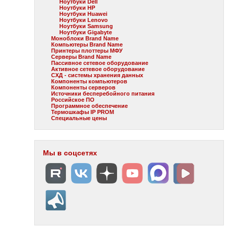
Ноутбуки Dell
Ноутбуки HP
Ноутбуки Huawei
Ноутбуки Lenovo
Ноутбуки Samsung
Ноутбуки Gigabyte
Моноблоки Brand Name
Компьютеры Brand Name
Принтеры плоттеры МФУ
Серверы Brand Name
Пассивное сетевое оборудование
Активное сетевое оборудование
СХД - системы хранения данных
Компоненты компьютеров
Компоненты серверов
Источники бесперебойного питания
Российское ПО
Программное обеспечение
Термошкафы IP PROM
Специальные цены
Мы в соцсетях