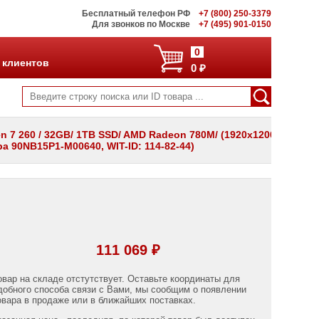
Бесплатный телефон РФ
+7 (800) 250-3379
Для звонков по Москве
+7 (495) 901-0150
0
 клиентов
0 ₽
 7 260 / 32GB/ 1TB SSD/ AMD Radeon 780M/ (1920х1200)/
ра 90NB15P1-M00640, WIT-ID: 114-82-44)
111 069 ₽
овар на складе отстутствует. Оставьте координаты для
добного способа связи с Вами, мы сообщим о появлении
овара в продаже или в ближайших поставках.