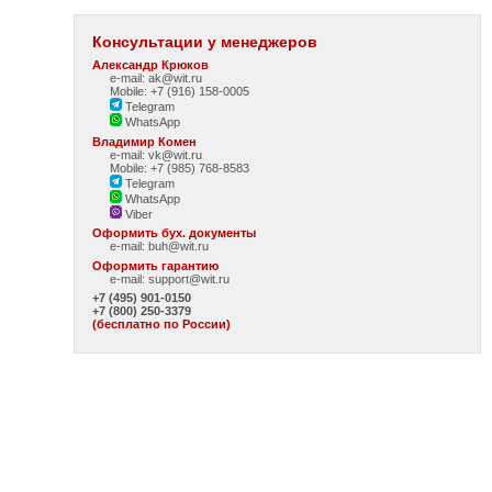
Консультации у менеджеров
Александр Крюков
e-mail: ak@wit.ru
Mobile: +7 (916) 158-0005
Telegram
WhatsApp
Владимир Комен
e-mail: vk@wit.ru
Mobile: +7 (985) 768-8583
Telegram
WhatsApp
Viber
Оформить бух. документы
e-mail:
buh@wit.ru
Оформить гарантию
e-mail:
support@wit.ru
+7 (495) 901-0150
+7 (800) 250-3379
(бесплатно по России)