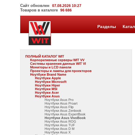
Сайт обновлен
07.08.2026 10:27
Товаров в каталоге
96 686
Разделы
Катал
ПОЛНЫЙ КАТАЛОГ WIT
Корпоративные серверы WIT VV
Системы хранения данных WIT VI
Мониторы и LCD панели
Проекторы и лампы для проекторов
Ноутбуки Brand Name
Ноутбуки Apple
Ноутбуки Microsoft
Ноутбуки Hiper
Ноутбуки MSI
Ноутбуки Acer
Ноутбуки Asus
Ноутбуки Asus Pro
Ноутбуки Asus Proart
Ноутбуки Asus Flip
Ноутбуки Asus Zenbook
Ноутбуки Asus ExpertBook
Ноутбуки Asus VivoBook
Ноутбуки Asus ROG
Ноутбуки Asus TUF
Ноутбуки Asus D M
Ноутбуки Asus X