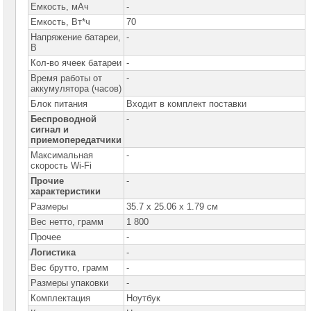
Емкость, мАч
-
Емкость, Вт*ч
70
Напряжение батареи,
-
В
Кол-во ячеек батареи
-
Время работы от
-
аккумулятора (часов)
Блок питания
Входит в комплект поставки
Беспроводной
-
сигнал и
приемопередатчики
Максимальная
-
скорость Wi-Fi
Прочие
-
характеристики
Размеры
35.7 x 25.06 x 1.79 см
Вес нетто, грамм
1 800
Прочее
-
Логистика
-
Вес брутто, грамм
-
Размеры упаковки
-
Комплектация
Ноутбук