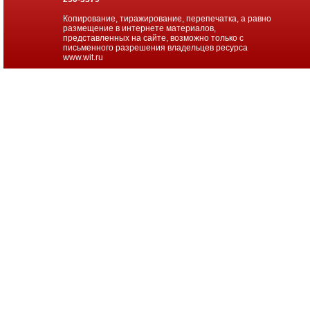
Копирование, тиражирование, перепечатка, а равно
размещение в интернете материалов,
представленных на сайте, возможно только с
письменного разрешения владельцев ресурса
www.wit.ru