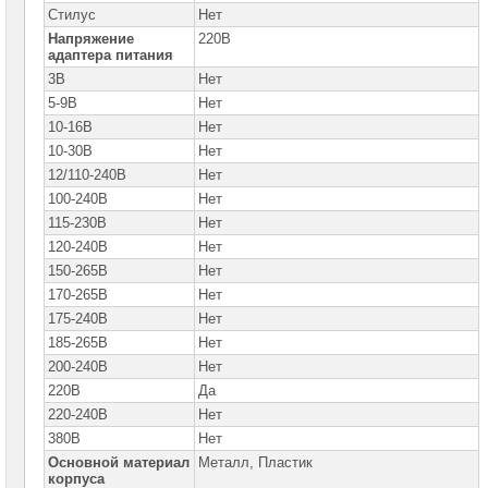
Стилус
Нет
Напряжение
220В
адаптера питания
3В
Нет
5-9В
Нет
10-16В
Нет
10-30В
Нет
12/110-240В
Нет
100-240В
Нет
115-230В
Нет
120-240В
Нет
150-265В
Нет
170-265В
Нет
175-240В
Нет
185-265В
Нет
200-240В
Нет
220В
Да
220-240В
Нет
380В
Нет
Основной материал
Металл, Пластик
корпуса