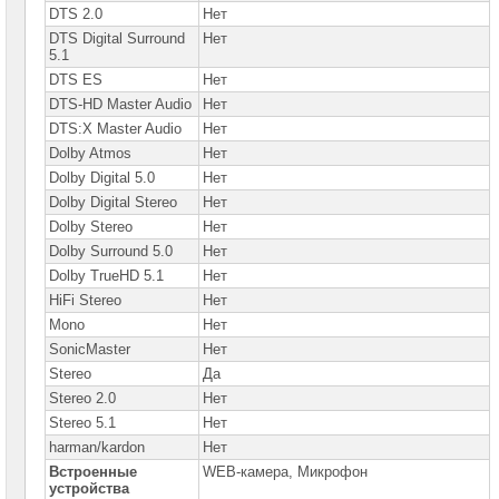
DTS 2.0
Нет
DTS Digital Surround
Нет
5.1
DTS ES
Нет
DTS-HD Master Audio
Нет
DTS:X Master Audio
Нет
Dolby Atmos
Нет
Dolby Digital 5.0
Нет
Dolby Digital Stereo
Нет
Dolby Stereo
Нет
Dolby Surround 5.0
Нет
Dolby TrueHD 5.1
Нет
HiFi Stereo
Нет
Mono
Нет
SonicMaster
Нет
Stereo
Да
Stereo 2.0
Нет
Stereo 5.1
Нет
harman/kardon
Нет
Встроенные
WEB-камера, Микрофон
устройства