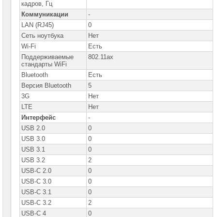
кадров, Гц
Коммуникации
-
LAN (RJ45)
0
Сеть ноутбука
Нет
Wi-Fi
Есть
Поддерживаемые
802.11ax
стандарты WiFi
Bluetooth
Есть
Версия Bluetooth
5
3G
Нет
LTE
Нет
Интерфейс
-
USB 2.0
0
USB 3.0
0
USB 3.1
0
USB 3.2
2
USB-C 2.0
0
USB-C 3.0
0
USB-C 3.1
0
USB-C 3.2
2
USB-C 4
0