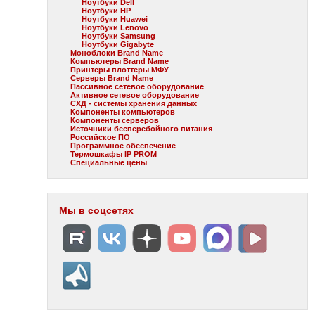
Ноутбуки Dell
Ноутбуки HP
Ноутбуки Huawei
Ноутбуки Lenovo
Ноутбуки Samsung
Ноутбуки Gigabyte
Моноблоки Brand Name
Компьютеры Brand Name
Принтеры плоттеры МФУ
Серверы Brand Name
Пассивное сетевое оборудование
Активное сетевое оборудование
СХД - системы хранения данных
Компоненты компьютеров
Компоненты серверов
Источники бесперебойного питания
Российское ПО
Программное обеспечение
Термошкафы IP PROM
Специальные цены
Мы в соцсетях