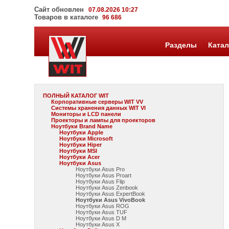
Сайт обновлен
07.08.2026 10:27
Товаров в каталоге
96 686
Разделы
Катал
ПОЛНЫЙ КАТАЛОГ WIT
Корпоративные серверы WIT VV
Системы хранения данных WIT VI
Мониторы и LCD панели
Проекторы и лампы для проекторов
Ноутбуки Brand Name
Ноутбуки Apple
Ноутбуки Microsoft
Ноутбуки Hiper
Ноутбуки MSI
Ноутбуки Acer
Ноутбуки Asus
Ноутбуки Asus Pro
Ноутбуки Asus Proart
Ноутбуки Asus Flip
Ноутбуки Asus Zenbook
Ноутбуки Asus ExpertBook
Ноутбуки Asus VivoBook
Ноутбуки Asus ROG
Ноутбуки Asus TUF
Ноутбуки Asus D M
Ноутбуки Asus X