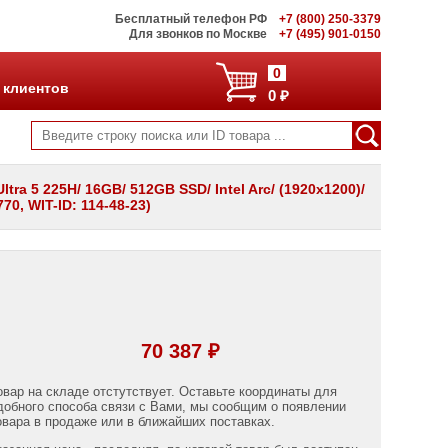
Бесплатный телефон РФ
+7 (800) 250-3379
Для звонков по Москве
+7 (495) 901-0150
0
 клиентов
0 ₽
tra 5 225H/ 16GB/ 512GB SSD/ Intel Arc/ (1920x1200)/
70, WIT-ID: 114-48-23)
70 387 ₽
овар на складе отстутствует. Оставьте координаты для
добного способа связи с Вами, мы сообщим о появлении
овара в продаже или в ближайших поставках.