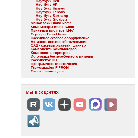
Ноутбуки Dell
Ноутбуки HP
Ноутбуки Huawei
Ноутбуки Lenovo
Ноутбуки Samsung
Ноутбуки Gigabyte
Моноблоки Brand Name
Компьютеры Brand Name
Принтеры плоттеры МФУ
Серверы Brand Name
Пассивное сетевое оборудование
Активное сетевое оборудование
СХД - системы хранения данных
Компоненты компьютеров
Компоненты серверов
Источники бесперебойного питания
Российское ПО
Программное обеспечение
Термошкафы IP PROM
Специальные цены
Мы в соцсетях