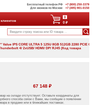
Бесплатный телефон РФ
+7 (800) 250-3379
Для звонков по Москве
+7 (495) 901-0150
0
 клиентов
0 ₽
 Value IPS CORE ULTRA 5 125U 8GB 512GB 2280 PCIE G4
hunderbolt 4/ 2xUSB/ HDMI/ DP/ RJ45 (Код товара
67 148 ₽
овар на складе отстутствует. Оставьте координаты для
добного способа связи с Вами, мы сообщим о появлении
овара в продаже или в ближайших поставках.