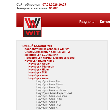
Сайт обновлен
07.08.2026 10:27
Товаров в каталоге
96 686
Разделы
Катал
ПОЛНЫЙ КАТАЛОГ WIT
Корпоративные серверы WIT VV
Системы хранения данных WIT VI
Мониторы и LCD панели
Проекторы и лампы для проекторов
Ноутбуки Brand Name
Ноутбуки Apple
Ноутбуки Microsoft
Ноутбуки Hiper
Ноутбуки MSI
Ноутбуки Acer
Ноутбуки Asus
Ноутбуки Asus Pro
Ноутбуки Asus Proart
Ноутбуки Asus Flip
Ноутбуки Asus Zenbook
Ноутбуки Asus ExpertBook
Ноутбуки Asus VivoBook
Ноутбуки Asus ROG
Ноутбуки Asus TUF
Ноутбуки Asus D M
Ноутбуки Asus X