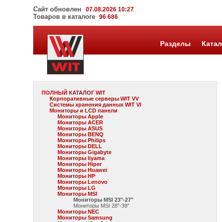
Сайт обновлен
07.08.2026 10:27
Товаров в каталоге
96 686
Разделы
Катал
ПОЛНЫЙ КАТАЛОГ WIT
Корпоративные серверы WIT VV
Системы хранения данных WIT VI
Мониторы и LCD панели
Мониторы Apple
Мониторы ACER
Мониторы ASUS
Мониторы BENQ
Мониторы Philips
Мониторы DELL
Мониторы Gigabyte
Мониторы Iiyama
Мониторы Hiper
Мониторы Huawei
Мониторы HP
Мониторы Lenovo
Мониторы LG
Мониторы MSI
Мониторы MSI 23"-27"
Мониторы MSI 28"-39"
Мониторы NEC
Мониторы Samsung