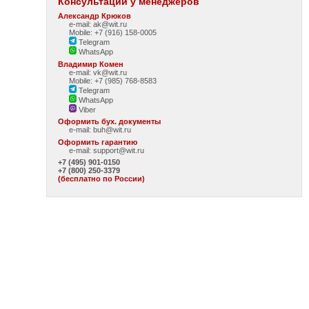
Консультации у менеджеров
Александр Крюков
e-mail: ak@wit.ru
Mobile: +7 (916) 158-0005
Telegram
WhatsApp
Владимир Комен
e-mail: vk@wit.ru
Mobile: +7 (985) 768-8583
Telegram
WhatsApp
Viber
Оформить бух. документы
e-mail:
buh@wit.ru
Оформить гарантию
e-mail:
support@wit.ru
+7 (495) 901-0150
+7 (800) 250-3379
(бесплатно по России)