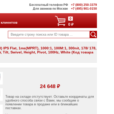
Бесплатный телефон РФ
+7 (800) 250-3379
Для звонков по Москве
+7 (495) 901-0150
0
 клиентов
0 ₽
S Flat, 1ms(MPRT), 1000:1, 100M:1, 300nit, 178/ 178,
 Tilt, Swivel, Height, Pivot, 100Hz, White (Код товара
24 648 ₽
Товар на складе отстутствует. Оставьте координаты для
удобного способа связи с Вами, мы сообщим о
появлении товара в продаже или в ближайших
поставках.