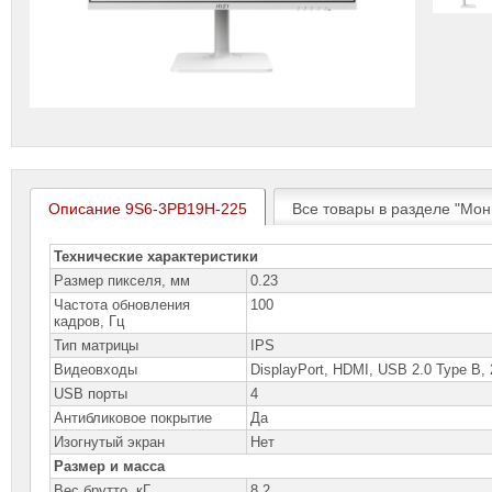
Описание 9S6-3PB19H-225
Все товары в разделе "Мон
Технические характеристики
Размер пикселя, мм
0.23
Частота обновления
100
кадров, Гц
Тип матрицы
IPS
Видеовходы
DisplayPort, HDMI, USB 2.0 Type B,
USB порты
4
Антибликовое покрытие
Да
Изогнутый экран
Нет
Размер и масса
Вес брутто, кГ
8.2