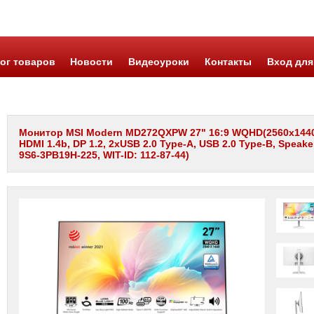
ог товаров
Новости
Видеоуроки
Контакты
Вход для
Монитор MSI Modern MD272QXPW 27" 16:9 WQHD(2560x1440) IP
HDMI 1.4b, DP 1.2, 2xUSB 2.0 Type-A, USB 2.0 Type-B, Speaker,
9S6-3PB19H-225, WIT-ID: 112-87-44)