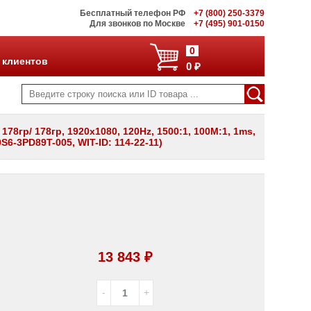
Бесплатный телефон РФ
+7 (800) 250-3379
Для звонков по Москве
+7 (495) 901-0150
0
 клиентов
0 ₽
78гр/ 178гр, 1920x1080, 120Hz, 1500:1, 100M:1, 1ms,
S6-3PD89T-005, WIT-ID: 114-22-11)
13 843 ₽