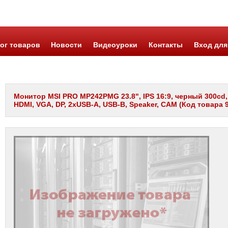
ог товаров
Новости
Видеоуроки
Контакты
Вход для
Монитор MSI PRO MP242PMG 23.8", IPS 16:9, черный 300cd, 1
HDMI, VGA, DP, 2xUSB-A, USB-B, Speaker, CAM (Код товара 9