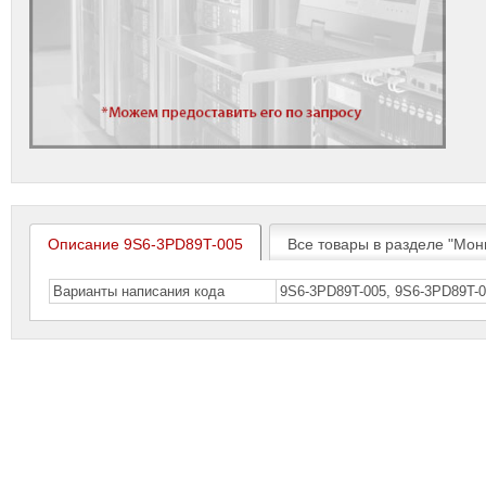
Описание 9S6-3PD89T-005
Все товары в разделе "Мон
Варианты написания кода
9S6-3PD89T-005, 9S6-3PD89T-0