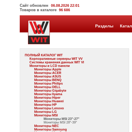
Сайт обновлен
06.08.2026 22:01
Товаров в каталоге
96 686
Разделы
Катал
ПОЛНЫЙ КАТАЛОГ WIT
Корпоративные серверы WIT VV
Системы хранения данных WIT VI
Мониторы и LCD панели
Мониторы Apple
Мониторы ACER
Мониторы ASUS
Мониторы BENQ
Мониторы Philips
Мониторы DELL
Мониторы Gigabyte
Мониторы Iiyama
Мониторы Hiper
Мониторы Huawei
Мониторы HP
Мониторы Lenovo
Мониторы LG
Мониторы MSI
Мониторы MSI 23"-27"
Мониторы MSI 28"-39"
Мониторы NEC
Мониторы Samsung