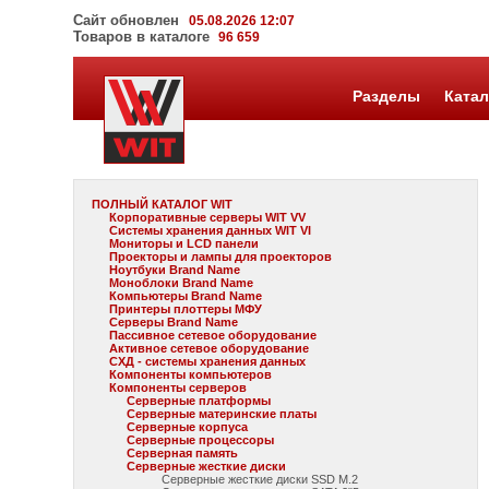
Сайт обновлен
05.08.2026 12:07
Товаров в каталоге
96 659
Разделы
Катал
ПОЛНЫЙ КАТАЛОГ WIT
Корпоративные серверы WIT VV
Системы хранения данных WIT VI
Мониторы и LCD панели
Проекторы и лампы для проекторов
Ноутбуки Brand Name
Моноблоки Brand Name
Компьютеры Brand Name
Принтеры плоттеры МФУ
Серверы Brand Name
Пассивное сетевое оборудование
Активное сетевое оборудование
СХД - системы хранения данных
Компоненты компьютеров
Компоненты серверов
Серверные платформы
Серверные материнские платы
Серверные корпуса
Серверные процессоры
Серверная память
Серверные жесткие диски
Серверные жесткие диски SSD M.2