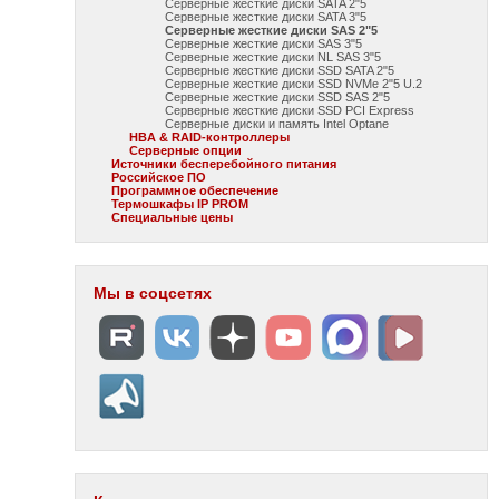
Серверные жесткие диски SATA 2"5
Серверные жесткие диски SATA 3"5
Серверные жесткие диски SAS 2"5
Серверные жесткие диски SAS 3"5
Серверные жесткие диски NL SAS 3"5
Серверные жесткие диски SSD SATA 2"5
Серверные жесткие диски SSD NVMe 2"5 U.2
Серверные жесткие диски SSD SAS 2"5
Серверные жесткие диски SSD PCI Express
Серверные диски и память Intel Optane
HBA & RAID-контроллеры
Серверные опции
Источники бесперебойного питания
Российское ПО
Программное обеспечение
Термошкафы IP PROM
Специальные цены
Мы в соцсетях