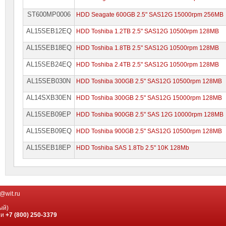
ST600MP0006
HDD Seagate 600GB 2.5" SAS12G 15000rpm 256MB
AL15SEB12EQ
HDD Toshiba 1.2TB 2.5" SAS12G 10500rpm 128MB
AL15SEB18EQ
HDD Toshiba 1.8TB 2.5" SAS12G 10500rpm 128MB
AL15SEB24EQ
HDD Toshiba 2.4TB 2.5" SAS12G 10500rpm 128MB
AL15SEB030N
HDD Toshiba 300GB 2.5" SAS12G 10500rpm 128MB
AL14SXB30EN
HDD Toshiba 300GB 2.5" SAS12G 15000rpm 128MB
AL15SEB09EP
HDD Toshiba 900GB 2.5" SAS 12G 10000rpm 128MB
AL15SEB09EQ
HDD Toshiba 900GB 2.5" SAS12G 10500rpm 128MB
AL15SEB18EP
HDD Toshiba SAS 1.8Tb 2.5" 10K 128Mb
@wit.ru
ый)
ии
+7 (800) 250-3379