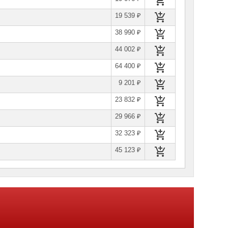
19 539 ₽
38 990 ₽
44 002 ₽
64 400 ₽
9 201 ₽
23 832 ₽
29 966 ₽
32 323 ₽
45 123 ₽