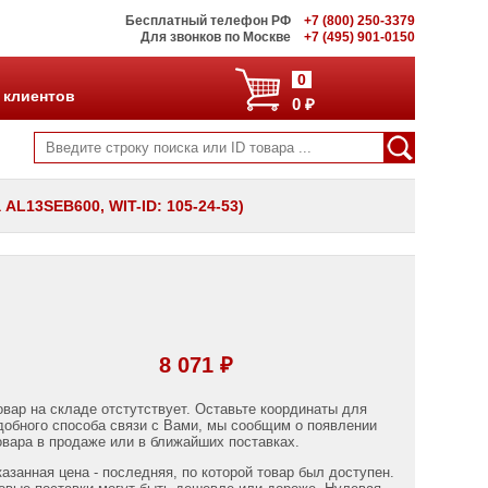
Бесплатный телефон РФ
+7 (800) 250-3379
Для звонков по Москве
+7 (495) 901-0150
0
 клиентов
0 ₽
AL13SEB600, WIT-ID: 105-24-53)
8 071 ₽
овар на складе отстутствует. Оставьте координаты для
добного способа связи с Вами, мы сообщим о появлении
овара в продаже или в ближайших поставках.
казанная цена - последняя, по которой товар был доступен.
овые поставки могут быть дешевле или дороже. Нулевая