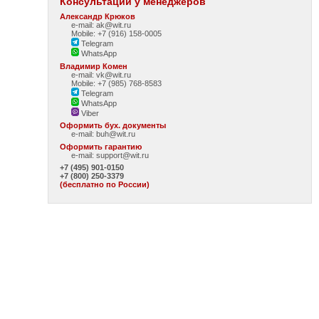
Консультации у менеджеров
Александр Крюков
e-mail: ak@wit.ru
Mobile: +7 (916) 158-0005
Telegram
WhatsApp
Владимир Комен
e-mail: vk@wit.ru
Mobile: +7 (985) 768-8583
Telegram
WhatsApp
Viber
Оформить бух. документы
e-mail:
buh@wit.ru
Оформить гарантию
e-mail:
support@wit.ru
+7 (495) 901-0150
+7 (800) 250-3379
(бесплатно по России)