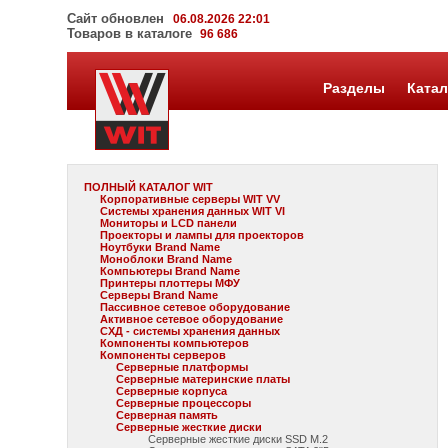
Сайт обновлен
06.08.2026 22:01
Товаров в каталоге
96 686
Разделы
Катал
ПОЛНЫЙ КАТАЛОГ WIT
Корпоративные серверы WIT VV
Системы хранения данных WIT VI
Мониторы и LCD панели
Проекторы и лампы для проекторов
Ноутбуки Brand Name
Моноблоки Brand Name
Компьютеры Brand Name
Принтеры плоттеры МФУ
Серверы Brand Name
Пассивное сетевое оборудование
Активное сетевое оборудование
СХД - системы хранения данных
Компоненты компьютеров
Компоненты серверов
Серверные платформы
Серверные материнские платы
Серверные корпуса
Серверные процессоры
Серверная память
Серверные жесткие диски
Серверные жесткие диски SSD M.2