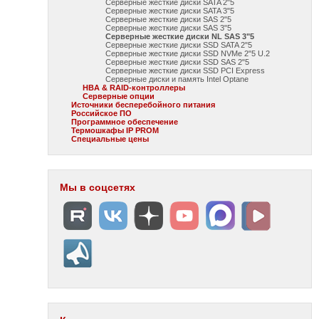
Серверные жесткие диски SATA 2"5
Серверные жесткие диски SATA 3"5
Серверные жесткие диски SAS 2"5
Серверные жесткие диски SAS 3"5
Серверные жесткие диски NL SAS 3"5
Серверные жесткие диски SSD SATA 2"5
Серверные жесткие диски SSD NVMe 2"5 U.2
Серверные жесткие диски SSD SAS 2"5
Серверные жесткие диски SSD PCI Express
Серверные диски и память Intel Optane
HBA & RAID-контроллеры
Серверные опции
Источники бесперебойного питания
Российское ПО
Программное обеспечение
Термошкафы IP PROM
Специальные цены
Мы в соцсетях