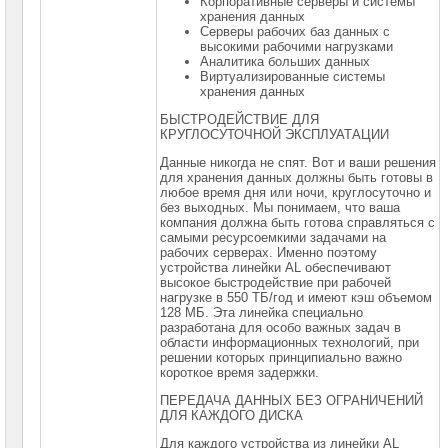
►
Корпоративные серверы и системы
хранения данных
Серверные
Серверы рабочих баз данных с
жесткие
высокими рабочими нагрузками
диски
Аналитика больших данных
SAS
Виртуализированные системы
3"5
хранения данных
Серверные
БЫСТРОДЕЙСТВИЕ ДЛЯ
жесткие
КРУГЛОСУТОЧНОЙ ЭКСПЛУАТАЦИИ
диски
NL
Данные никогда не спят. Вот и ваши решения
SAS
для хранения данных должны быть готовы в
3"5
любое время дня или ночи, круглосуточно и
без выходных. Мы понимаем, что ваша
Серверные
компания должна быть готова справляться с
жесткие
самыми ресурсоемкими задачами на
диски
SSD
рабочих серверах. Именно поэтому
SATA
устройства линейки AL обеспечивают
2"5
высокое быстродействие при рабочей
нагрузке в 550 ТБ/год и имеют кэш объемом
Серверные
128 МБ. Эта линейка специально
жесткие
разработана для особо важных задач в
диски
области информационных технологий, при
SSD
решении которых принципиально важно
NVMe
короткое время задержки.
2"5
U.2
ПЕРЕДАЧА ДАННЫХ БЕЗ ОГРАНИЧЕНИЙ
ДЛЯ КАЖДОГО ДИСКА
Серверные
жесткие
Для каждого устройства из линейки AL