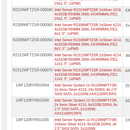
24x2, 5", 1xPWS
R2224WFTZSR-000040
Intel Server R2224WFTZSR 2xSilver 4216,
43
4x32GB RDIMM 2666, AXXRMM4LITE2,
24x2, 5", 1xPWS
R2308WFTZSR-000060
Intel Server R2308WFTZSR 2xSilver 4210,
31
4x32GB RDIMM 2666, AXXRMM4LITE2,
8x3, 5", 1xPWS
R2308WFTZSR-000050
Intel Server R2308WFTZSR 2xSilver 4214,
35
4x32GB RDIMM 2666, AXXRMM4LITE2,
8x3, 5", 1xPWS
R2312WFTZSR-000080
Intel Server R2312WFTZSR 2xSilver 4214,
36
4x32GB RDIMM 2666, AXXRMM4LITE2,
12x3, 5", 1xPWS
R2312WFTZSR-000070
Intel Server R2312WFTZSR 2xSilver 4216,
42
4x32GB RDIMM 2666, AXXRMM4LITE2,
12x3, 5", 1xPWS
LWF1208YR810004
Intel Server System 1U R1208WFTYSR,
29
2x Xeon Silver 4210, 24x DDR4, 8x 2.5"
SAS/ SATA, 2x1100W, AXX1100PCRPS
LWF1208YR810200
Intel Server System 1U R1208WFTYSR,
34
2x Xeon Silver 4210, 8x32GB DDR4, 8x
2.5" SAS/ SATA, 2x1100W,
AXX1100PCRPS
LWF1208YR814205
Intel Server System 1U R1208WFTYSR,
37
2xXeon Silver 4214, 8x32GB DDR4, x8
2.5" SAS/ SATA, 2x1100W,