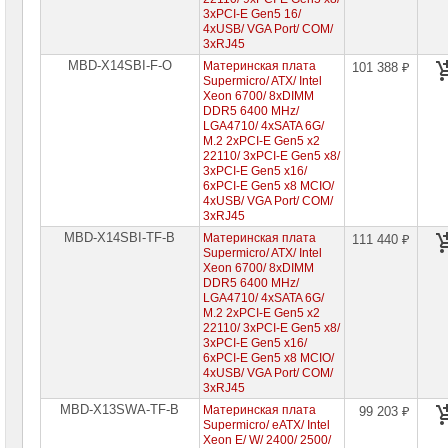
3xPCI-E Gen5 16/
4xUSB/ VGA Port/ COM/
3xRJ45
MBD-X14SBI-F-O
Материнская плата
101 388 ₽
Supermicro/ ATX/ Intel
Xeon 6700/ 8xDIMM
DDR5 6400 MHz/
LGA4710/ 4xSATA 6G/
M.2 2xPCI-E Gen5 x2
22110/ 3xPCI-E Gen5 x8/
3xPCI-E Gen5 x16/
6xPCI-E Gen5 x8 MCIO/
4xUSB/ VGA Port/ COM/
3xRJ45
MBD-X14SBI-TF-B
Материнская плата
111 440 ₽
Supermicro/ ATX/ Intel
Xeon 6700/ 8xDIMM
DDR5 6400 MHz/
LGA4710/ 4xSATA 6G/
M.2 2xPCI-E Gen5 x2
22110/ 3xPCI-E Gen5 x8/
3xPCI-E Gen5 x16/
6xPCI-E Gen5 x8 MCIO/
4xUSB/ VGA Port/ COM/
3xRJ45
MBD-X13SWA-TF-B
Материнская плата
99 203 ₽
Supermicro/ eATX/ Intel
Xeon E/ W/ 2400/ 2500/