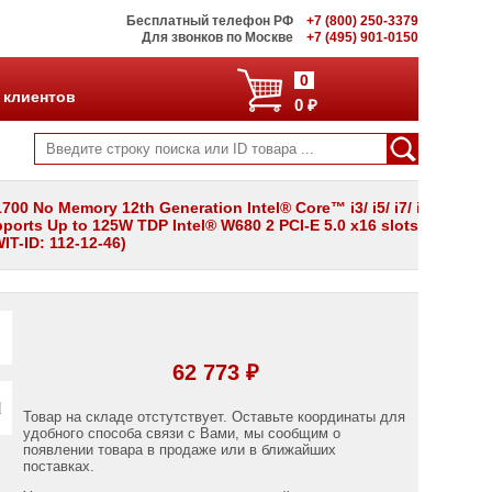
Бесплатный телефон РФ
+7 (800) 250-3379
Для звонков по Москве
+7 (495) 901-0150
0
 клиентов
0 ₽
 No Memory 12th Generation Intel® Core™ i3/ i5/ i7/ i9
orts Up to 125W TDP Intel® W680 2 PCI-E 5.0 x16 slots
IT-ID: 112-12-46)
62 773 ₽
Товар на складе отстутствует. Оставьте координаты для
удобного способа связи с Вами, мы сообщим о
появлении товара в продаже или в ближайших
поставках.