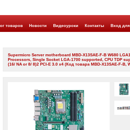
ог товаров
Новости
Видеоуроки
Контакты
Вход для
Supermicro Server motherboard MBD-X13SAE-F-B W680 LGA1700
Processors, Single Socket LGA-1700 supported, CPU TDP supp
(16/ NA or 8/ 8)2 PCI-E 3.0 x4 (Код товара MBD-X13SAE-F-B, W