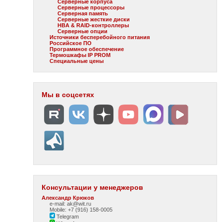
Серверные корпуса
Серверные процессоры
Серверная память
Серверные жесткие диски
HBA & RAID-контроллеры
Серверные опции
Источники бесперебойного питания
Российское ПО
Программное обеспечение
Термошкафы IP PROM
Специальные цены
Мы в соцсетях
Консультации у менеджеров
Александр Крюков
e-mail: ak@wit.ru
Mobile: +7 (916) 158-0005
Telegram