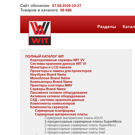
Сайт обновлен
07.08.2026 10:27
Товаров в каталоге
96 686
Разделы
Катал
ПОЛНЫЙ КАТАЛОГ WIT
Корпоративные серверы WIT VV
Системы хранения данных WIT VI
Мониторы и LCD панели
Проекторы и лампы для проекторов
Ноутбуки Brand Name
Моноблоки Brand Name
Компьютеры Brand Name
Принтеры плоттеры МФУ
Серверы Brand Name
Пассивное сетевое оборудование
Активное сетевое оборудование
СХД - системы хранения данных
Компоненты компьютеров
Компоненты серверов
Серверные платформы
Серверные материнские платы
Серверные материнские платы ASUS
1-процессорные серверные платы SuperMicro
2-процессорные серверные платы SuperMicro
1-процессорные серверные платы Intel
2-процессорные серверные платы Intel