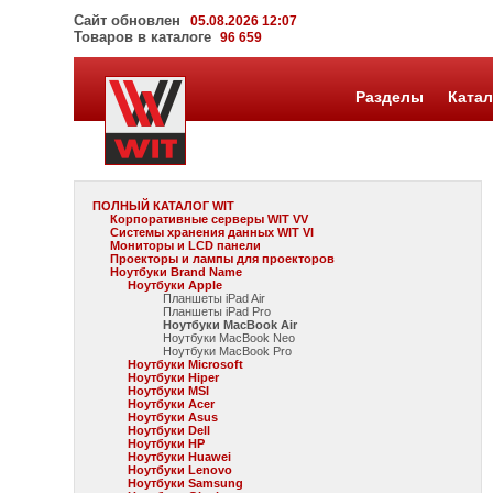
Сайт обновлен
05.08.2026 12:07
Товаров в каталоге
96 659
Разделы
Катал
ПОЛНЫЙ КАТАЛОГ WIT
Корпоративные серверы WIT VV
Системы хранения данных WIT VI
Мониторы и LCD панели
Проекторы и лампы для проекторов
Ноутбуки Brand Name
Ноутбуки Apple
Планшеты iPad Air
Планшеты iPad Pro
Ноутбуки MacBook Air
Ноутбуки MacBook Neo
Ноутбуки MacBook Pro
Ноутбуки Microsoft
Ноутбуки Hiper
Ноутбуки MSI
Ноутбуки Acer
Ноутбуки Asus
Ноутбуки Dell
Ноутбуки HP
Ноутбуки Huawei
Ноутбуки Lenovo
Ноутбуки Samsung