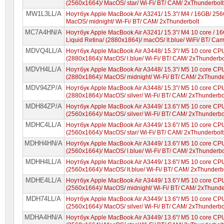
(2560x1664)/ MacOS/ star/ Wi-Fi/ BT/ CAM/ 2xThunderbolt
MW1L3LL/A
Ноутбук Apple MacBook Air A3241/ 15.3"/ M4 / 16GB/ 25
MacOS/ midnight/ Wi-Fi/ BT/ CAM/ 2xThunderbolt
MC7A4HN/A
Ноутбук Apple MacBook Air A3241/ 15.3"/ M4 10 core / 1
Liquid Retina/ (2880x1864)/ macOS/ lt.blue/ WiFi/ BT/ Ca
MDVQ4LL/A
Ноутбук Apple MacBook Air A3448/ 15.3"/ M5 10 core C
(2880x1864)/ MacOS/ l.blue/ Wi-Fi/ BT/ CAM/ 2xThunderbo
MDVH4LL/A
Ноутбук Apple MacBook Air A3448/ 15.3"/ M5 10 core C
(2880x1864)/ MacOS/ midnight/ Wi-Fi/ BT/ CAM/ 2xThunde
MDV94ZP/A
Ноутбук Apple MacBook Air A3448/ 15.3"/ M5 10 core C
(2880x1864)/ MacOS/ silver/ Wi-Fi/ BT/ CAM/ 2xThunderbo
MDH84ZP/A
Ноутбук Apple MacBook Air A3449/ 13.6"/ M5 10 core CP
(2560x1664)/ MacOS/ silver/ Wi-Fi/ BT/ CAM/ 2xThunderbo
MDHC4LL/A
Ноутбук Apple MacBook Air A3449/ 13.6"/ M5 10 core CP
(2560x1664)/ MacOS/ star/ Wi-Fi/ BT/ CAM/ 2xThunderbolt
MDHH4HN/A
Ноутбук Apple MacBook Air A3449/ 13.6"/ M5 10 core C
(2560x1664)/ MacOS/ l.blue/ Wi-Fi/ BT/ CAM/ 2xThunderbo
MDHH4LL/A
Ноутбук Apple MacBook Air A3449/ 13.6"/ M5 10 core C
(2560x1664)/ MacOS/ lt.blue/ Wi-Fi/ BT/ CAM/ 2xThunderb
MDHE4LL/A
Ноутбук Apple MacBook Air A3449/ 13.6"/ M5 10 core C
(2560x1664)/ MacOS/ midnight/ Wi-Fi/ BT/ CAM/ 2xThunde
MDH74LL/A
Ноутбук Apple MacBook Air A3449/ 13.6"/ M5 10 core C
(2560x1664)/ MacOS/ silver/ Wi-Fi/ BT/ CAM/ 2xThunderbo
MDHA4HN/A
Ноутбук Apple MacBook Air A3449/ 13.6"/ M5 10 core C