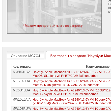
У
Н
ц
м
Описание MC7C4
Все товары в разделе "Ноутбуки Mac
Код товара
Наименование
MW103LL/A
Ноутбук Apple Macbook Air 13/ 13.6"/ M4/ 16GB/ 512GB 
MacOS/ Starlight/ Wi-Fi/ BT/ CAM/ 2xThunderbolt
MC6C4LL/A
Ноутбук Apple Macbook Air 13/ 13.6"/ M4/ 24GB/ 512GB 
MacOS/ Midnight/ Wi-Fi/ BT/ CAM/ 2xThunderbolt
MC6U4LL/A
Ноутбук Apple MacBook Air A3240/ 13.6"/ M4 / 16GB/ 51
MacOS/ sky blue/ Wi-Fi/ BT/ CAM/ 2xThunderbolt
MW103ZA/A
Ноутбук Apple MacBook Air A3240/ 13.6"/ M4 10 core C
(2560x1664)/ MacOS/ star/ Wi-Fi/ BT/ CAM/ 2xThunderbolt
MW103RU/A
Ноутбук Apple MacBook Air A3240/ 13.6"/ M4 10 core C