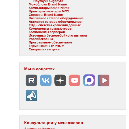
Ноутбуки Gigabyte
Моноблоки Brand Name
Компьютеры Brand Name
Принтеры плоттеры МФУ
Серверы Brand Name
Пассивное сетевое оборудование
Активное сетевое оборудование
СХД - системы хранения данных
Компоненты компьютеров
Компоненты серверов
Источники бесперебойного питания
Российское ПО
Программное обеспечение
Термошкафы IP PROM
Специальные цены
Мы в соцсетях
Консультации у менеджеров
Александр Крюков