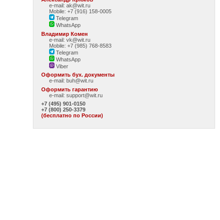
e-mail: ak@wit.ru
Mobile: +7 (916) 158-0005
Telegram
WhatsApp
Владимир Комен
e-mail: vk@wit.ru
Mobile: +7 (985) 768-8583
Telegram
WhatsApp
Viber
Оформить бух. документы
e-mail:
buh@wit.ru
Оформить гарантию
e-mail:
support@wit.ru
+7 (495) 901-0150
+7 (800) 250-3379
(бесплатно по России)