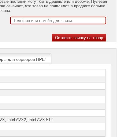
овые поставки могут быть дешевле или дороже. Нулевая
ена означает, что товар не появлялся в продаже больше
есяца.
оры для серверов HPE"
AVX, Intel AVX2, Intel AVX-512