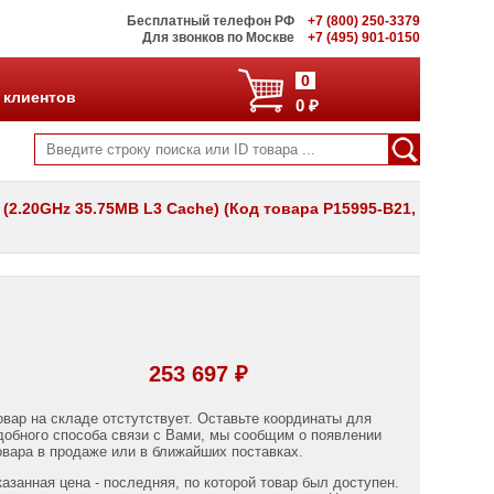
Бесплатный телефон РФ
+7 (800) 250-3379
Для звонков по Москве
+7 (495) 901-0150
0
 клиентов
0 ₽
 (2.20GHz 35.75MB L3 Cache) (Код товара P15995-B21,
253 697 ₽
овар на складе отстутствует. Оставьте координаты для
добного способа связи с Вами, мы сообщим о появлении
овара в продаже или в ближайших поставках.
казанная цена - последняя, по которой товар был доступен.