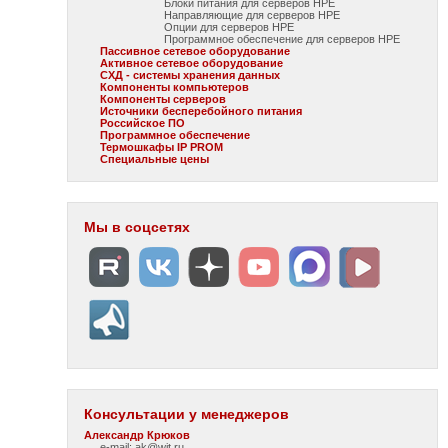
Блоки питания для серверов HPE
Направляющие для серверов HPE
Опции для серверов HPE
Программное обеспечение для серверов HPE
Пассивное сетевое оборудование
Активное сетевое оборудование
СХД - системы хранения данных
Компоненты компьютеров
Компоненты серверов
Источники бесперебойного питания
Российское ПО
Программное обеспечение
Термошкафы IP PROM
Специальные цены
Мы в соцсетях
Консультации у менеджеров
Александр Крюков
e-mail: ak@wit.ru