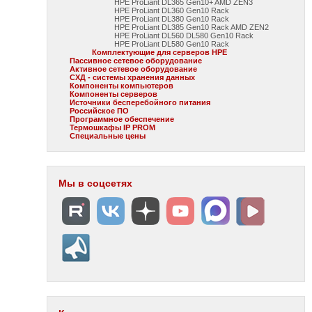
HPE ProLiant DL365 Gen10+ AMD ZEN3
HPE ProLiant DL360 Gen10 Rack
HPE ProLiant DL380 Gen10 Rack
HPE ProLiant DL385 Gen10 Rack AMD ZEN2
HPE ProLiant DL560 DL580 Gen10 Rack
HPE ProLiant DL580 Gen10 Rack
Комплектующие для серверов HPE
Пассивное сетевое оборудование
Активное сетевое оборудование
СХД - системы хранения данных
Компоненты компьютеров
Компоненты серверов
Источники бесперебойного питания
Российское ПО
Программное обеспечение
Термошкафы IP PROM
Специальные цены
Мы в соцсетях