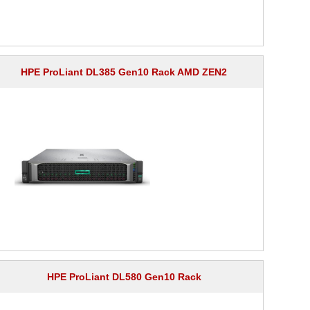
HPE ProLiant DL385 Gen10 Rack AMD ZEN2
HPE ProLiant DL580 Gen10 Rack