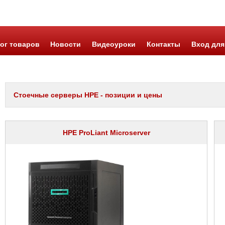
ог товаров
Новости
Видеоуроки
Контакты
Вход для
Стоечные серверы HPE - позиции и цены
HPE ProLiant Microserver