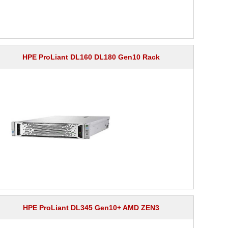
HPE ProLiant DL160 DL180 Gen10 Rack
HPE ProLiant DL345 Gen10+ AMD ZEN3