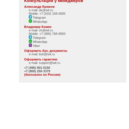
Консультации у менеджеров
Александр Крюков
e-mail: ak@wit.ru
Mobile: +7 (916) 158-0005
Telegram
WhatsApp
Владимир Комен
e-mail: vk@wit.ru
Mobile: +7 (985) 768-8583
Telegram
WhatsApp
Viber
Оформить бух. документы
e-mail:
buh@wit.ru
Оформить гарантию
e-mail:
support@wit.ru
+7 (495) 901-0150
+7 (800) 250-3379
(бесплатно по России)