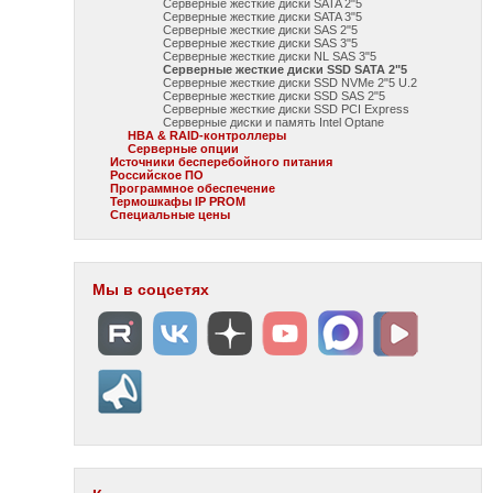
Серверные жесткие диски SATA 2"5
Серверные жесткие диски SATA 3"5
Серверные жесткие диски SAS 2"5
Серверные жесткие диски SAS 3"5
Серверные жесткие диски NL SAS 3"5
Серверные жесткие диски SSD SATA 2"5
Серверные жесткие диски SSD NVMe 2"5 U.2
Серверные жесткие диски SSD SAS 2"5
Серверные жесткие диски SSD PCI Express
Серверные диски и память Intel Optane
HBA & RAID-контроллеры
Серверные опции
Источники бесперебойного питания
Российское ПО
Программное обеспечение
Термошкафы IP PROM
Специальные цены
Мы в соцсетях