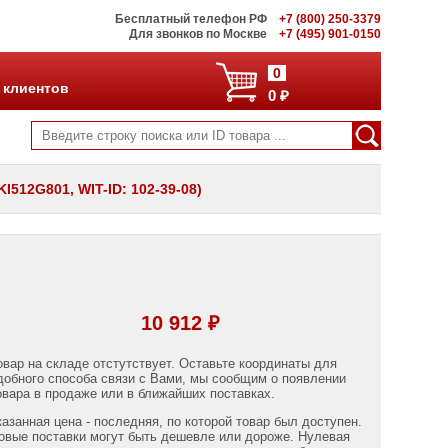
Бесплатный телефон РФ
+7 (800) 250-3379
Для звонков по Москве
+7 (495) 901-0150
0
 клиентов
0 ₽
I512G801, WIT-ID: 102-39-08)
10 912 ₽
овар на складе отстутствует. Оставьте координаты для
добного способа связи с Вами, мы сообщим о появлении
овара в продаже или в ближайших поставках.
казанная цена - последняя, по которой товар был доступен.
овые поставки могут быть дешевле или дороже. Нулевая