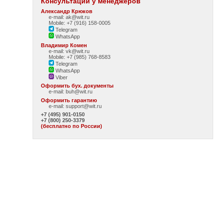
Консультации у менеджеров
Александр Крюков
e-mail: ak@wit.ru
Mobile: +7 (916) 158-0005
Telegram
WhatsApp
Владимир Комен
e-mail: vk@wit.ru
Mobile: +7 (985) 768-8583
Telegram
WhatsApp
Viber
Оформить бух. документы
e-mail:
buh@wit.ru
Оформить гарантию
e-mail:
support@wit.ru
+7 (495) 901-0150
+7 (800) 250-3379
(бесплатно по России)