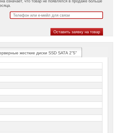
ена означает, что товар не появлялся в продаже больше
есяца.
ерверные жесткие диски SSD SATA 2"5"