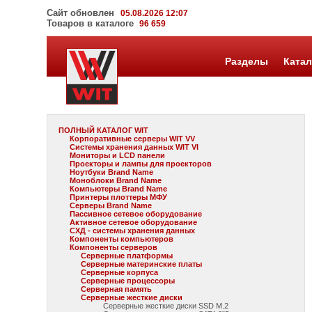
Сайт обновлен
05.08.2026 12:07
Товаров в каталоге
96 659
Разделы
Катал
ПОЛНЫЙ КАТАЛОГ WIT
Корпоративные серверы WIT VV
Системы хранения данных WIT VI
Мониторы и LCD панели
Проекторы и лампы для проекторов
Ноутбуки Brand Name
Моноблоки Brand Name
Компьютеры Brand Name
Принтеры плоттеры МФУ
Серверы Brand Name
Пассивное сетевое оборудование
Активное сетевое оборудование
СХД - системы хранения данных
Компоненты компьютеров
Компоненты серверов
Серверные платформы
Серверные материнские платы
Серверные корпуса
Серверные процессоры
Серверная память
Серверные жесткие диски
Серверные жесткие диски SSD M.2