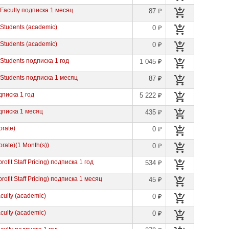
r Faculty подписка 1 месяц
87 ₽
r Students (academic)
0 ₽
r Students (academic)
0 ₽
r Students подписка 1 год
1 045 ₽
r Students подписка 1 месяц
87 ₽
дписка 1 год
5 222 ₽
одписка 1 месяц
435 ₽
orate)
0 ₽
orate)(1 Month(s))
0 ₽
ofit Staff Pricing) подписка 1 год
534 ₽
ofit Staff Pricing) подписка 1 месяц
45 ₽
aculty (academic)
0 ₽
aculty (academic)
0 ₽