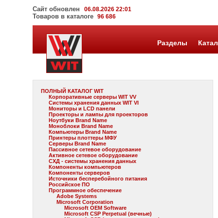
Сайт обновлен
06.08.2026 22:01
Товаров в каталоге
96 686
Разделы
Катал
ПОЛНЫЙ КАТАЛОГ WIT
Корпоративные серверы WIT VV
Системы хранения данных WIT VI
Мониторы и LCD панели
Проекторы и лампы для проекторов
Ноутбуки Brand Name
Моноблоки Brand Name
Компьютеры Brand Name
Принтеры плоттеры МФУ
Серверы Brand Name
Пассивное сетевое оборудование
Активное сетевое оборудование
СХД - системы хранения данных
Компоненты компьютеров
Компоненты серверов
Источники бесперебойного питания
Российское ПО
Программное обеспечение
Adobe Systems
Microsoft Corporation
Microsoft OEM Software
Microsoft CSP Perpetual (вечные)