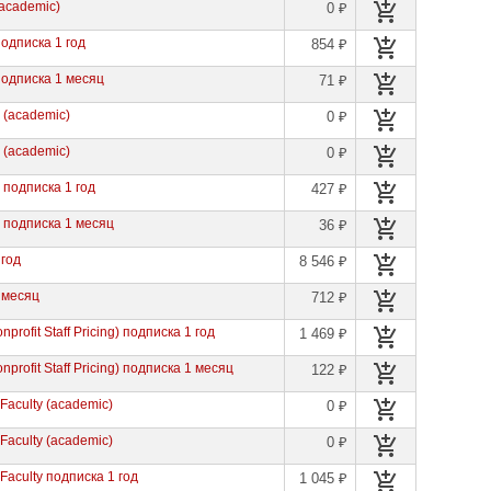
(academic)
0 ₽
 подписка 1 год
854 ₽
 подписка 1 месяц
71 ₽
s (academic)
0 ₽
s (academic)
0 ₽
s подписка 1 год
427 ₽
ts подписка 1 месяц
36 ₽
 год
8 546 ₽
1 месяц
712 ₽
profit Staff Pricing) подписка 1 год
1 469 ₽
nprofit Staff Pricing) подписка 1 месяц
122 ₽
 Faculty (academic)
0 ₽
 Faculty (academic)
0 ₽
 Faculty подписка 1 год
1 045 ₽