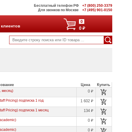
Бесплатный телефон РФ
+7 (800) 250-3379
Для звонков по Москве
+7 (495) 901-0150
0
 клиентов
0 ₽
ование
Цена
Купить
1 месяц)
0 ₽
taff Pricing) подписка 1 год
1 602 ₽
taff Pricing) подписка 1 месяц
134 ₽
(academic)
0 ₽
(academic)
0 ₽