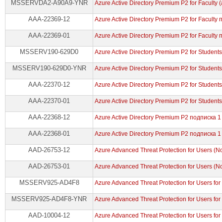
MSSERVDA2-A90A9-YNR
Azure Active Directory Premium P2 for Faculty 
AAA-22369-12
Azure Active Directory Premium P2 for Faculty
AAA-22369-01
Azure Active Directory Premium P2 for Faculty
MSSERV190-629D0
Azure Active Directory Premium P2 for Student
MSSERV190-629D0-YNR
Azure Active Directory Premium P2 for Student
AAA-22370-12
Azure Active Directory Premium P2 for Student
AAA-22370-01
Azure Active Directory Premium P2 for Studen
AAA-22368-12
Azure Active Directory Premium P2 подписка 1
AAA-22368-01
Azure Active Directory Premium P2 подписка 
AAD-26753-12
Azure Advanced Threat Protection for Users (Non
AAD-26753-01
Azure Advanced Threat Protection for Users (No
MSSERV925-AD4F8
Azure Advanced Threat Protection for Users for
MSSERV925-AD4F8-YNR
Azure Advanced Threat Protection for Users for
AAD-10004-12
Azure Advanced Threat Protection for Users for