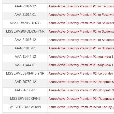
AAA-21014-12
Azure Active Directory Premium P1 for Faculty
AAA-21014-01
Azure Active Directory Premium P1 for Faculty
MSSERV208-DE635
Azure Active Directory Premium P1 for Student
MSSERV208-DE635-YNR
Azure Active Directory Premium P1 for Student
AAA-21015-12
Azure Active Directory Premium P1 for Student
AAA-21015-01
Azure Active Directory Premium P1 for Studen
AAA-11444-12
Azure Active Directory Premium P1 подписка 1
AAA-11444-01
Azure Active Directory Premium P1 подписка 
MSSERVE59-0F643-YNR
Azure Active Directory Premium P2 (corporate)
AAD-26750-12
Azure Active Directory Premium P2 (Nonprofit S
AAD-26750-01
Azure Active Directory Premium P2 (Nonprofit S
MSSERVE59-0F643
Azure Active Directory Premium P2 (Подписка 
MSSERVDA2-A90A9
Azure Active Directory Premium P2 for Faculty 