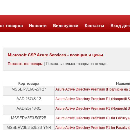
ог товаров
Новости
Видеоуроки
Контакты
Вход для
Microsoft CSP Azure Services - позиции и цены
| Показать только товары на складе
Показать все товары
Код товара
Наимен
MSSERV16C-27F27
Azure Active Directory Premium (Подписка на 
AAD-26748-12
Azure Active Directory Premium P1 (Nonprofit S
AAD-26748-01
Azure Active Directory Premium P1 (Nonprofit S
MSSERV3E3-50E2B
Azure Active Directory Premium P1 for Faculty 
MSSERV3E3-50E2B-YNR
Azure Active Directory Premium P1 for Faculty 