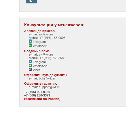
Консультации у менеджеров
Александр Крюков
e-mail: ak@wit.ru
Mobile: +7 (916) 158-0005
Telegram
WhatsApp
Владимир Комен
e-mail: vk@wit.ru
Mobile: +7 (985) 768-8583
Telegram
WhatsApp
Viber
Оформить бух. документы
e-mail:
buh@wit.ru
Оформить гарантию
e-mail:
support@wit.ru
+7 (495) 901-0150
+7 (800) 250-3379
(бесплатно по России)