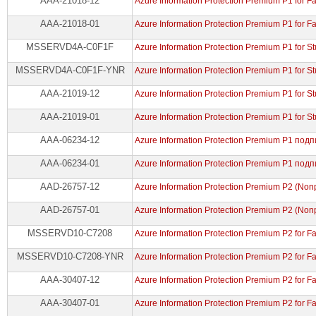
AAA-21018-12
Azure Information Protection Premium P1 for F
AAA-21018-01
Azure Information Protection Premium P1 for F
MSSERVD4A-C0F1F
Azure Information Protection Premium P1 for S
MSSERVD4A-C0F1F-YNR
Azure Information Protection Premium P1 for S
AAA-21019-12
Azure Information Protection Premium P1 for S
AAA-21019-01
Azure Information Protection Premium P1 for 
AAA-06234-12
Azure Information Protection Premium P1 подп
AAA-06234-01
Azure Information Protection Premium P1 под
AAD-26757-12
Azure Information Protection Premium P2 (Nonpr
AAD-26757-01
Azure Information Protection Premium P2 (Nonpr
MSSERVD10-C7208
Azure Information Protection Premium P2 for F
MSSERVD10-C7208-YNR
Azure Information Protection Premium P2 for F
AAA-30407-12
Azure Information Protection Premium P2 for F
AAA-30407-01
Azure Information Protection Premium P2 for F