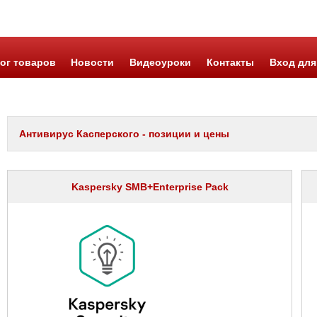
ог товаров
Новости
Видеоуроки
Контакты
Вход для
Антивирус Касперского - позиции и цены
Kaspersky SMB+Enterprise Pack