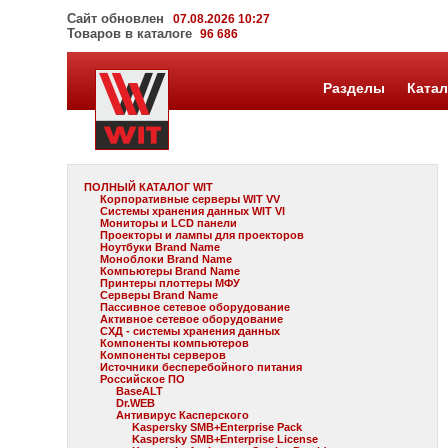
Сайт обновлен
07.08.2026 10:27
Товаров в каталоге
96 686
Разделы
Катал
ПОЛНЫЙ КАТАЛОГ WIT
Корпоративные серверы WIT VV
Системы хранения данных WIT VI
Мониторы и LCD панели
Проекторы и лампы для проекторов
Ноутбуки Brand Name
Моноблоки Brand Name
Компьютеры Brand Name
Принтеры плоттеры МФУ
Серверы Brand Name
Пассивное сетевое оборудование
Активное сетевое оборудование
СХД - системы хранения данных
Компоненты компьютеров
Компоненты серверов
Источники бесперебойного питания
Российское ПО
BaseALT
Dr.WEB
Антивирус Касперского
Kaspersky SMB+Enterprise Pack
Kaspersky SMB+Enterprise License