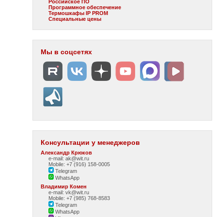
Российское ПО
Программное обеспечение
Термошкафы IP PROM
Специальные цены
Мы в соцсетях
Консультации у менеджеров
Александр Крюков
e-mail: ak@wit.ru
Mobile: +7 (916) 158-0005
Telegram
WhatsApp
Владимир Комен
e-mail: vk@wit.ru
Mobile: +7 (985) 768-8583
Telegram
WhatsApp