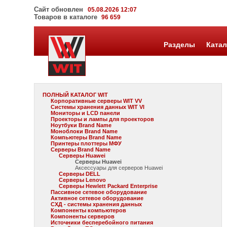
Сайт обновлен
05.08.2026 12:07
Товаров в каталоге
96 659
Разделы
Катал
ПОЛНЫЙ КАТАЛОГ WIT
Корпоративные серверы WIT VV
Системы хранения данных WIT VI
Мониторы и LCD панели
Проекторы и лампы для проекторов
Ноутбуки Brand Name
Моноблоки Brand Name
Компьютеры Brand Name
Принтеры плоттеры МФУ
Серверы Brand Name
Серверы Huawei
Серверы Huawei
Аксессуары для серверов Huawei
Серверы DELL
Серверы Lenovo
Серверы Hewlett Packard Enterprise
Пассивное сетевое оборудование
Активное сетевое оборудование
СХД - системы хранения данных
Компоненты компьютеров
Компоненты серверов
Источники бесперебойного питания