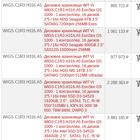
1
WIGS.C1R3.H316.A5
Дисковое хранилище WIT VI
805 721 ₽
контроллер,
WIGS.C1R3.H316.A5 EonStor GS
16
1000 - 1 контроллер, 16 дисков
дисков
3"5 / 16x HDD Seagate 8TB 3.5"
3"5
SATA6G 7200rpm 256MB Exos
►
WIGS.C1R3.H316.A5
Дисковое хранилище WIT VI
1 061 133 ₽
EonStor
WIGS.C1R3.H316.A5 EonStor GS
GS
1000 - 1 контроллер, 16 дисков
1000
3"5 / 16x HDD Seagate 900GB 2.5"
-
SAS12G 15000rpm 256MB
1
контроллер,
WIGS.C1R3.H316.A5
Дисковое хранилище WIT VI
977 973 ₽
24
WIGS.C1R3.H316.A5 EonStor GS
диска
1000 - 1 контроллер, 16 дисков
3"5
3"5 / 16x HDD WD 18TB 3.5"
SATA6G 7200rpm 512MB Ultrastar
EonStor
GS
WIGS.C1R3.H316.A5
Дисковое хранилище WIT VI
2 288 363 ₽
1000
WIGS.C1R3.H316.A5 EonStor GS
-
1000 - 1 контроллер, 16 дисков
1
3"5 / 16x Intel SSD D3-S4520
контроллер,
1920GB, 2.5" , SATA3, TLC, R/ W
24
550/ 510MB/ s, IOPs 91 000/ 38
диска
000, TBW 8800, DWPD 3
2"5
WIGS.C1R3.H316.A5
Дисковое хранилище WIT VI
3 881 181 ₽
EonStor
WIGS.C1R3.H316.A5 EonStor GS
GS
1000 - 1 контроллер, 16 дисков
1000
3"5 / 16x Intel SSD D3-S4520
-
3840GB, 2.5" , SATA3, TLC, R/ W
2